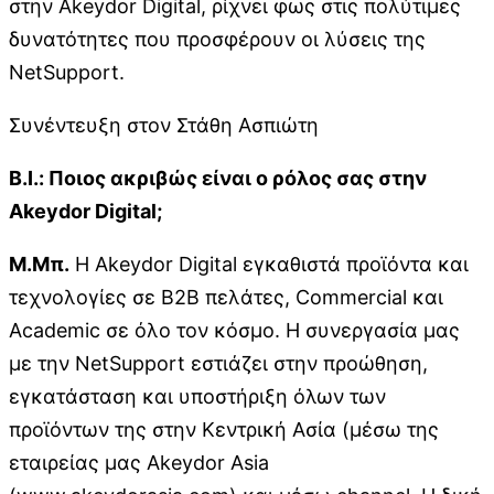
στην Akeydor Digital, ρίχνει φως στις πολύτιμες
δυνατότητες που προσφέρουν οι λύσεις της
NetSupport.
Συνέντευξη στον Στάθη Ασπιώτη
B
.
I
.: Ποιος ακριβώς είναι ο ρόλος σας στην
Akeydor
Digital
;
Μ.Μπ.
Η Akeydor Digital εγκαθιστά προϊόντα και
τεχνολογίες σε B2B πελάτες, Commercial και
Academic σε όλο τον κόσμο. Η συνεργασία μας
με την NetSupport εστιάζει στην προώθηση,
εγκατάσταση και υποστήριξη όλων των
προϊόντων της στην Κεντρική Ασία (μέσω της
εταιρείας μας Akeydor Asia