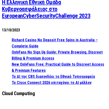
Η Ελληνική Εθνική Ομάδα
Κυβερνοασφάλειας στο
EuropeanCyberSecurityChallenge 2023
13/10/2023
Richard Casino No Deposit Free Spins in Australia –
Complete Guide
OnlyFans No Sign Up Guide: Private Browsing, Discreet
Billing & Premium Access
New OnlyFans Free: Practical Guide to Discreet Access
& Premium Features
Το AI της CBS διασυνδέει το Εθνικό Τυπογραφείο
Το Cisco Connect 2026 επιταχύνει το AI μέλλον
Cloud Computing