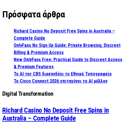
Πρόσφατα άρθρα
Richard Casino No Deposit Free Spins in Australia –
Complete Guide
OnlyFans No Sign Up Guide: Private Browsing, Discreet
Billing & Premium Access
New OnlyFans Free: Practical Guide to Discreet Access
& Premium Features
Το AI της CBS διασυνδέει το Εθνικό Τυπογραφείο
Το Cisco Connect 2026 επιταχύνει το AI μέλλον
Digital Transformation
Richard Casino No Deposit Free Spins in
Australia – Complete Guide