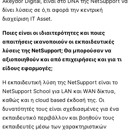
Akeydor Digital, είναι στο DNA της NetSupport να
δίνει λύσεις σε ό,τι αφορά την κεντρική
διαχείριση IT Asset.
Ποιες είναι οι ιδιαιτερότητες και ποιες
απαιτήσεις ικανοποιούν οι εκπαιδευτικές
λύσεις της
NetSupport
; Θα μπορούσαν να
αξιοποιηθούν και από επιχειρήσεις και για τι
είδους εφαρμογές;
Η εκπαιδευτική λύση της NetSupport είναι το
NetSupport School για LΑΝ και WΑΝ δίκτυα,
καθώς και η cloud based έκδοσή της. Οι
δυνατότητές τους είναι σχεδιασμένες για ένα
εκπαιδευτικό περιβάλλον και βοηθούν τους
εκπαιδευτές μέσω των χαρακτηριστικών