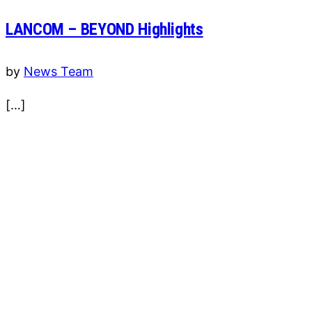
LANCOM – BEYOND Highlights
by
News Team
[…]