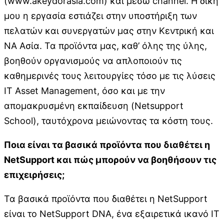
(www.akeydorasia.com) και μέσω channel. Η δική
μου η εργασία εστιάζει στην υποστήριξη των
πελατών και συνεργατών μας στην Κεντρική και
ΝΑ Ασία. Τα προϊόντα μας, καθ’ όλης της ύλης,
βοηθούν οργανισμούς να απλοποιούν τις
καθημερινές τους λειτουργίες τόσο με τις λύσεις
IT Asset Management, όσο και με την
απομακρυσμένη εκπαίδευση (Netsupport
School), ταυτόχρονα μειώνοντας τα κόστη τους.
Ποια είναι τα βασικά προϊόντα που διαθέτει η
NetSupport
και πώς μπορούν να βοηθήσουν τις
επιχειρήσεις;
Τα βασικά προϊόντα που διαθέτει η ΝetSupport
είναι το NetSupport DNA, ένα εξαιρετικά ικανό ΙT