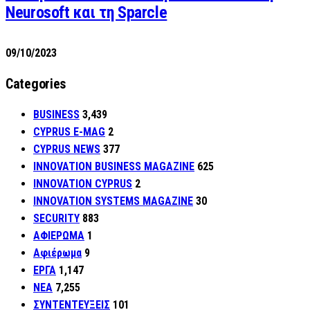
Neurosoft και τη Sparcle
09/10/2023
Categories
BUSINESS
3,439
CYPRUS E-MAG
2
CYPRUS NEWS
377
INNOVATION BUSINESS MAGAZINE
625
INNOVATION CYPRUS
2
INNOVATION SYSTEMS MAGAZINE
30
SECURITY
883
ΑΦΙΕΡΩΜΑ
1
Αφιέρωμα
9
ΕΡΓΑ
1,147
ΝΕΑ
7,255
ΣΥΝΤΕΝΤΕΥΞΕΙΣ
101