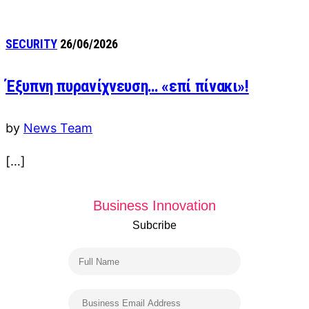
SECURITY
26/06/2026
Έξυπνη πυρανίχνευση… «επί πίνακι»!
by
News Team
[…]
Business Innovation
Subcribe