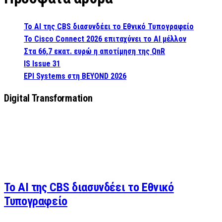
Το AI της CBS διασυνδέει το Εθνικό Τυπογραφείο
Το Cisco Connect 2026 επιταχύνει το AI μέλλον
Στα 66,7 εκατ. ευρώ η αποτίμηση της QnR
IS Issue 31
EPI Systems στη BEYOND 2026
Digital Transformation
Το AI της CBS διασυνδέει το Εθνικό
Τυπογραφείο