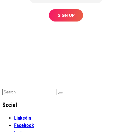
Search
Search
for:
Social
Linkedin
Facebook