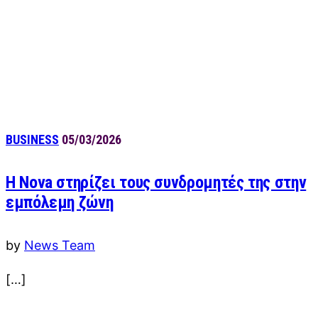
BUSINESS
05/03/2026
Η Nova στηρίζει τους συνδρομητές της στην
εμπόλεμη ζώνη
by
News Team
[…]