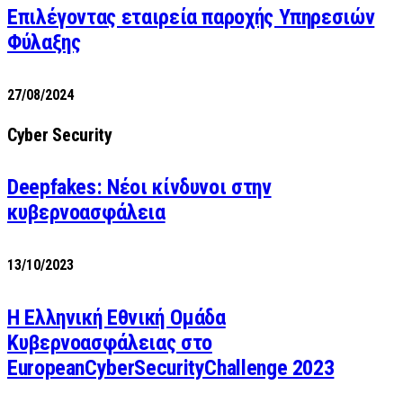
Επιλέγοντας εταιρεία παροχής Υπηρεσιών
Φύλαξης
27/08/2024
Cyber Security
Deepfakes: Νέοι κίνδυνοι στην
κυβερνοασφάλεια
13/10/2023
Η Ελληνική Εθνική Ομάδα
Κυβερνοασφάλειας στο
EuropeanCyberSecurityChallenge 2023