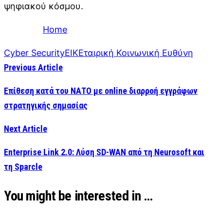
ψηφιακού κόσμου.
Home
Cyber Security
ΕΙΚ
Εταιρική Κοινωνική Ευθύνη
Previous Article
Επίθεση κατά του ΝΑΤΟ με online διαρροή εγγράφων
στρατηγικής σημασίας
Next Article
Enterprise Link 2.0: Λύση SD-WAN από τη Neurosoft και
τη Sparcle
You might be interested in …