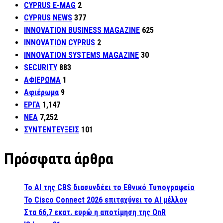
CYPRUS E-MAG
2
CYPRUS NEWS
377
INNOVATION BUSINESS MAGAZINE
625
INNOVATION CYPRUS
2
INNOVATION SYSTEMS MAGAZINE
30
SECURITY
883
ΑΦΙΕΡΩΜΑ
1
Αφιέρωμα
9
ΕΡΓΑ
1,147
ΝΕΑ
7,252
ΣΥΝΤΕΝΤΕΥΞΕΙΣ
101
Πρόσφατα άρθρα
Το AI της CBS διασυνδέει το Εθνικό Τυπογραφείο
Το Cisco Connect 2026 επιταχύνει το AI μέλλον
Στα 66,7 εκατ. ευρώ η αποτίμηση της QnR