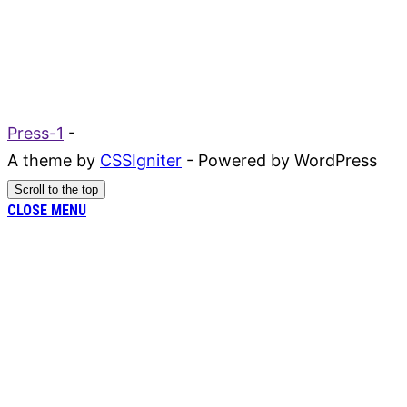
Press-1
-
A theme by
CSSIgniter
- Powered by WordPress
Scroll to the top
CLOSE MENU