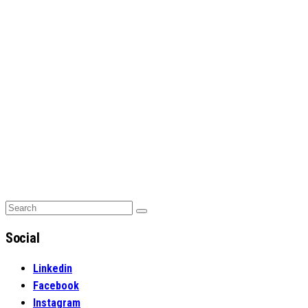
Search
Search
for:
Social
Linkedin
Facebook
Instagram