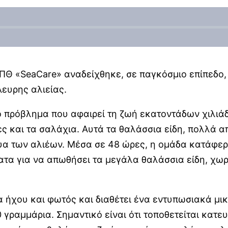
ΠΘ «SeaCare» αναδείχθηκε, σε παγκόσμιο επίπεδο, 
ευρης αλιείας.
ό πρόβλημα που αφαιρεί τη ζωή εκατοντάδων χιλιά
ιες και τα σαλάχια. Αυτά τα θαλάσσια είδη, πολλά α
α των αλιέων. Μέσα σε 48 ώρες, η ομάδα κατάφερε
τα για να απωθήσει τα μεγάλα θαλάσσια είδη, χωρί
ήχου και φωτός και διαθέτει ένα εντυπωσιακά μικ
γραμμάρια. Σημαντικό είναι ότι τοποθετείται κατευθ