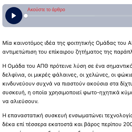
Μία καινοτόμος ιδέα της φοιτητικής Ομάδας του Α
αντιμετώπιση του επίκαιρου ζητήματος της παράπλ
Η Ομάδα του ΑΠΘ πρότεινε λύση σε ένα σημαντικ
δελφίνια, οι μικρές φάλαινες, οι χελώνες, οι φώκ
κινδυνεύουν συχνά να πιαστούν ακούσια στα δίχτυ
συσκευή, η οποία χρησιμοποιεί φωτο-ηχητικά κύμα
να αλιεύσουν.
Η επαναστατική συσκευή ενσωματώνει τεχνολογία 
δέκα επί τέσσερα εκατοστά και βάρος περίπου 200 