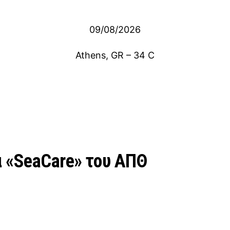
09/08/2026
Athens, GR
–
34
C
α «SeaCare» του ΑΠΘ