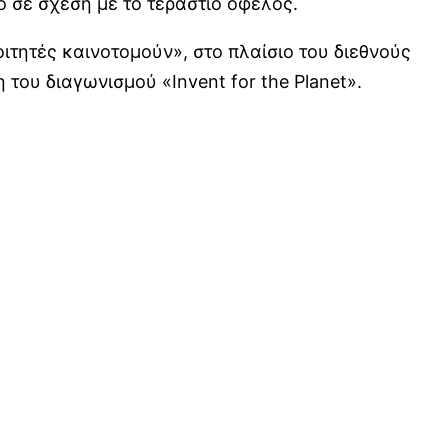
 σε σχέση με το τεράστιο όφελος.
τητές καινοτομούν», στο πλαίσιο του διεθνούς
 του διαγωνισμού «Invent for the Planet».