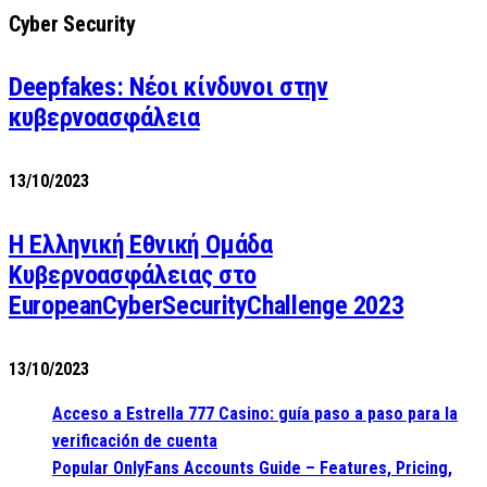
Cyber Security
Deepfakes: Νέοι κίνδυνοι στην
κυβερνοασφάλεια
13/10/2023
Η Ελληνική Εθνική Ομάδα
Κυβερνοασφάλειας στο
EuropeanCyberSecurityChallenge 2023
13/10/2023
Acceso a Estrella 777 Casino: guía paso a paso para la
verificación de cuenta
Popular OnlyFans Accounts Guide – Features, Pricing,