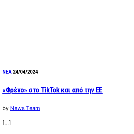
ΝΕΑ
24/04/2024
«Φρένο» στο TikTok και από την ΕΕ
by
News Team
[…]