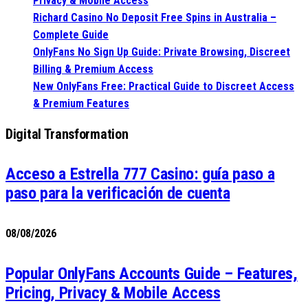
Privacy & Mobile Access
Richard Casino No Deposit Free Spins in Australia –
Complete Guide
OnlyFans No Sign Up Guide: Private Browsing, Discreet
Billing & Premium Access
New OnlyFans Free: Practical Guide to Discreet Access
& Premium Features
Digital Transformation
Acceso a Estrella 777 Casino: guía paso a
paso para la verificación de cuenta
08/08/2026
Popular OnlyFans Accounts Guide – Features,
Pricing, Privacy & Mobile Access