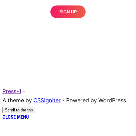
Press-1
-
A theme by
CSSIgniter
- Powered by WordPress
Scroll to the top
CLOSE MENU