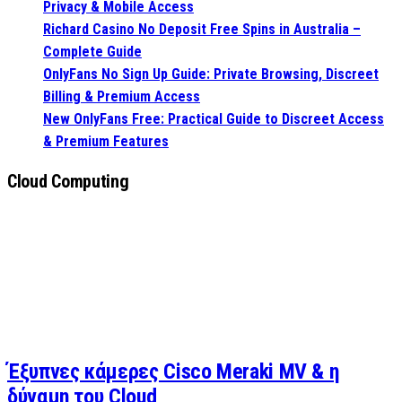
Privacy & Mobile Access
Richard Casino No Deposit Free Spins in Australia –
Complete Guide
OnlyFans No Sign Up Guide: Private Browsing, Discreet
Billing & Premium Access
New OnlyFans Free: Practical Guide to Discreet Access
& Premium Features
Cloud Computing
Έξυπνες κάμερες Cisco Meraki MV & η
δύναμη του Cloud