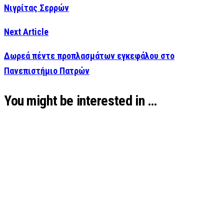
Νιγρίτας Σερρών
Next Article
Δωρεά πέντε προπλασμάτων εγκεφάλου στο
Πανεπιστήμιο Πατρών
You might be interested in …