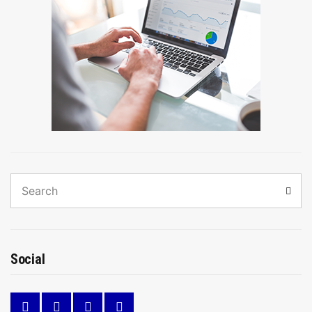
Search
Sear
for:
Social