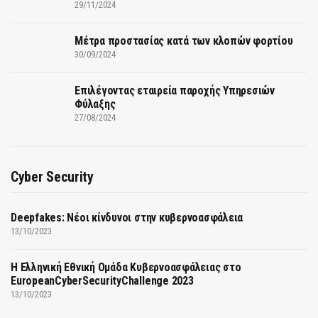
29/11/2024
Μέτρα προστασίας κατά των κλοπών φορτίου
30/09/2024
Επιλέγοντας εταιρεία παροχής Υπηρεσιών
Φύλαξης
27/08/2024
Cyber Security
Deepfakes: Νέοι κίνδυνοι στην κυβερνοασφάλεια
13/10/2023
Η Ελληνική Εθνική Ομάδα Κυβερνοασφάλειας στο
EuropeanCyberSecurityChallenge 2023
13/10/2023