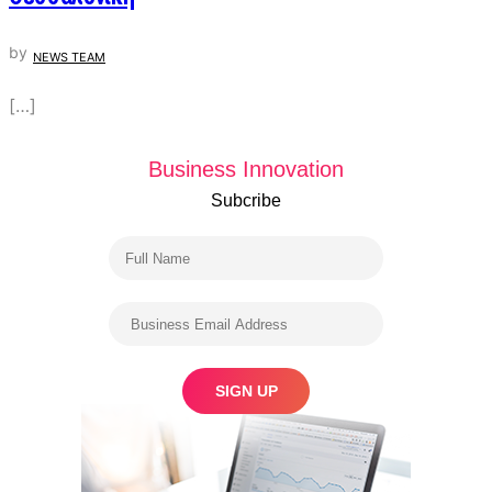
by
NEWS TEAM
[…]
Business Innovation
Subcribe