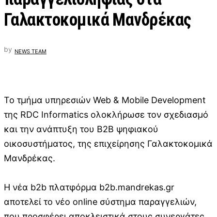
Γαλακτοκομικά Μανδρέκας
by
NEWS TEAM
Το τμήμα υπηρεσιών Web & Mobile Development
της RDC Informatics ολοκλήρωσε τον σχεδιασμό
και την ανάπτυξη του Β2Β ψηφιακού
οικοσυστήματος, της επιχείρησης Γαλακτοκομικά
Μανδρέκας.
Η νέα b2b πλατφόρμα b2b.mandrekas.gr
αποτελεί το νέο online σύστημα παραγγελιών,
που προσφέρει αποκλειστικά στους συνεργάτες