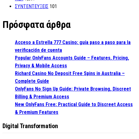
ΣΥΝΤΕΝΤΕΥΞΕΙΣ
101
Πρόσφατα άρθρα
Acceso a Estrella 777 Casino: guía paso a paso para la
verificación de cuenta
Popular OnlyFans Accounts Guide – Features, Pricing,
Privacy & Mobile Access
Richard Casino No Deposit Free Spins in Australia –
Complete Guide
OnlyFans No Sign Up Guide: Private Browsing, Discreet
Billing & Premium Access
New OnlyFans Free: Practical Guide to Discreet Access
& Premium Features
Digital Transformation