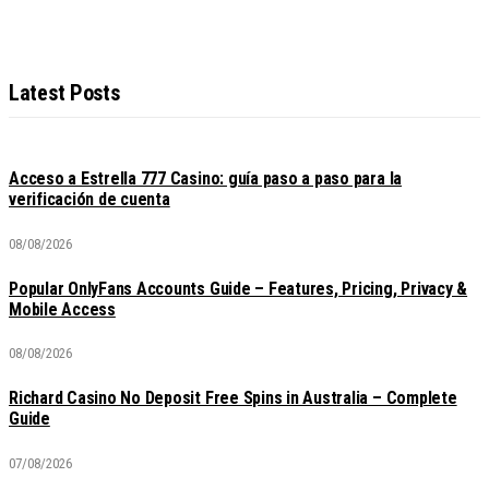
Latest Posts
Acceso a Estrella 777 Casino: guía paso a paso para la
verificación de cuenta
08/08/2026
Popular OnlyFans Accounts Guide – Features, Pricing, Privacy &
Mobile Access
08/08/2026
Richard Casino No Deposit Free Spins in Australia – Complete
Guide
07/08/2026