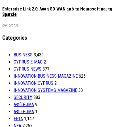
Enterprise Link 2.0: Λύση SD-WAN από τη Neurosoft και τη
Sparcle
09/10/2023
Categories
BUSINESS
3,439
CYPRUS E-MAG
2
CYPRUS NEWS
377
INNOVATION BUSINESS MAGAZINE
625
INNOVATION CYPRUS
2
INNOVATION SYSTEMS MAGAZINE
30
SECURITY
883
ΑΦΙΈΡΩΜΑ
9
ΑΦΙΕΡΩΜΑ
1
ΕΡΓΑ
1,147
ΝΕΑ
7,257