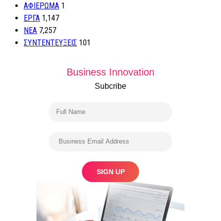
ΑΦΙΕΡΩΜΑ
1
ΕΡΓΑ
1,147
ΝΕΑ
7,257
ΣΥΝΤΕΝΤΕΥΞΕΙΣ
101
Business Innovation
Subcribe