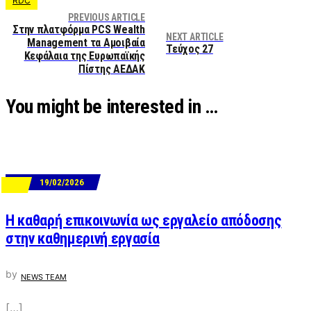
RDC
PREVIOUS ARTICLE
Στην πλατφόρμα PCS Wealth
NEXT ARTICLE
Management τα Αμοιβαία
Τεύχος 27
Κεφάλαια της Ευρωπαϊκής
Πίστης ΑΕΔΑΚ
You might be interested in …
19/02/2026
ΝΕΑ
Η καθαρή επικοινωνία ως εργαλείο απόδοσης
στην καθημερινή εργασία
by
NEWS TEAM
[…]