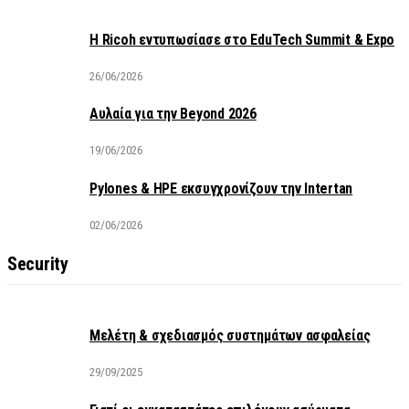
Η Ricoh εντυπωσίασε στο EduTech Summit & Expo
26/06/2026
Αυλαία για την Beyond 2026
19/06/2026
Pylones & HPE εκσυγχρονίζουν την Intertan
02/06/2026
Security
Μελέτη & σχεδιασμός συστημάτων ασφαλείας
29/09/2025