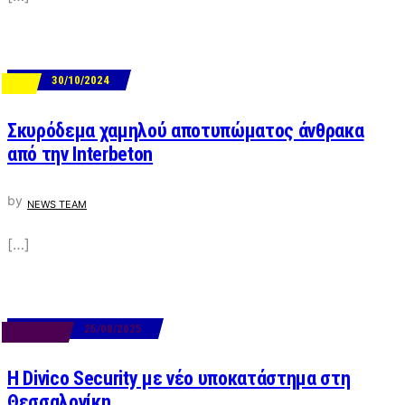
30/10/2024
ΝΕΑ
Σκυρόδεμα χαμηλού αποτυπώματος άνθρακα
από την Interbeton
by
NEWS TEAM
[…]
25/08/2025
BUSINESS
H Divico Security με νέο υποκατάστημα στη
Θεσσαλονίκη