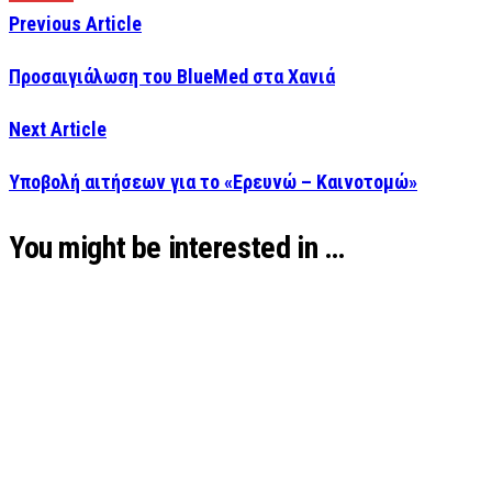
Previous Article
Προσαιγιάλωση του BlueMed στα Χανιά
Next Article
Υποβολή αιτήσεων για το «Ερευνώ – Καινοτομώ»
You might be interested in …