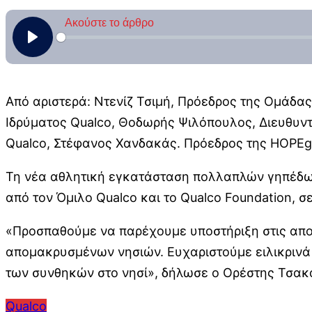
Από αριστερά: Ντενίζ Τσιμή, Πρόεδρος της Ομάδ
Ιδρύματος Qualco, Θοδωρής Ψιλόπουλος, Διευθυντ
Qualco, Στέφανος Χανδακάς. Πρόεδρος της HOPEg
Τη νέα αθλητική εγκατάσταση πολλαπλών γηπέδων
από τον Όμιλο Qualco και το Qualco Foundation, 
«Προσπαθούμε να παρέχουμε υποστήριξη στις απομ
απομακρυσμένων νησιών. Ευχαριστούμε ειλικρινά 
των συνθηκών στο νησί», δήλωσε ο Ορέστης Τσακ
Qualco