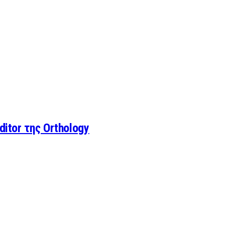
itor της Orthology