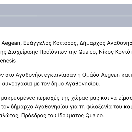
ας Aegean, Ευάγγελος Κόττορος, Δήμαρχος Αγαθονη
ής Διαχείρισης Προϊόντων της Qualco, Νίκος Κοντό
enesis
 στο Αγαθονήσι εγκαινίασαν η Ομάδα Aegean και η
σε συνεργασία με τον δήμο Αγαθονησίου.
ακρυσμένες περιοχές της χώρας μας και να είμαστε
τον δήμαρχο Αγαθονησίου για τη φιλοξενία του κα
αλώτος, Πρόεδρος του Ιδρύματος Qualco.