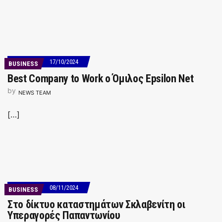
17/10/2024
BUSINESS
Best Company to Work ο Όμιλος Epsilon Net
by
NEWS TEAM
[…]
08/11/2024
BUSINESS
Στο δίκτυο καταστημάτων Σκλαβενίτη οι
Υπεραγορές Παπαντωνίου