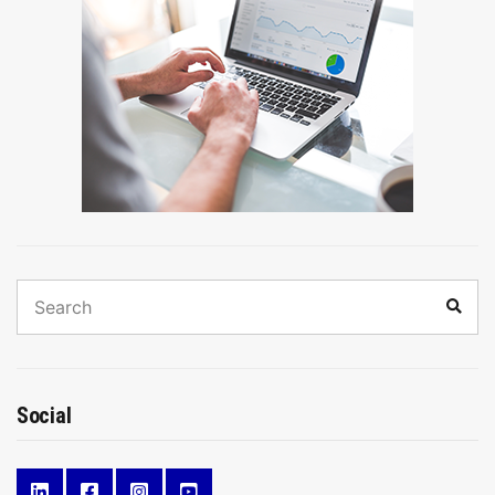
Search
Sear
for:
Social