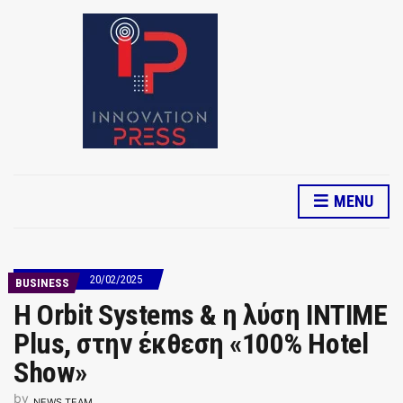
MENU
20/02/2025
BUSINESS
Η Orbit Systems & η λύση INTIME
Plus, στην έκθεση «100% Hotel
Show»
by
NEWS TEAM