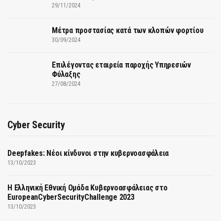
29/11/2024
Μέτρα προστασίας κατά των κλοπών φορτίου
30/09/2024
Επιλέγοντας εταιρεία παροχής Υπηρεσιών
Φύλαξης
27/08/2024
Cyber Security
Deepfakes: Νέοι κίνδυνοι στην κυβερνοασφάλεια
13/10/2023
Η Ελληνική Εθνική Ομάδα Κυβερνοασφάλειας στο
EuropeanCyberSecurityChallenge 2023
13/10/2023