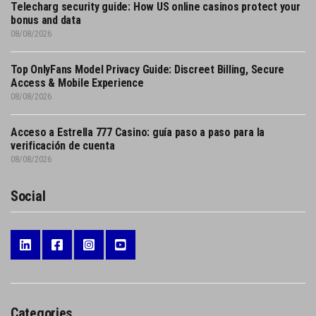
Telecharg security guide: How US online casinos protect your
bonus and data
08/08/2026
Top OnlyFans Model Privacy Guide: Discreet Billing, Secure
Access & Mobile Experience
08/08/2026
Acceso a Estrella 777 Casino: guía paso a paso para la
verificación de cuenta
08/08/2026
Social
Categories