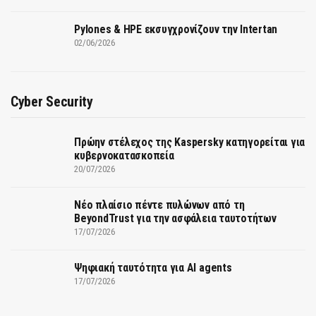
Pylones & HPE εκσυγχρονίζουν την Intertan
02/06/2026
Cyber Security
Πρώην στέλεχος της Kaspersky κατηγορείται για
κυβερνοκατασκοπεία
20/07/2026
Νέο πλαίσιο πέντε πυλώνων από τη
BeyondTrust για την ασφάλεια ταυτοτήτων
17/07/2026
Ψηφιακή ταυτότητα για AI agents
17/07/2026