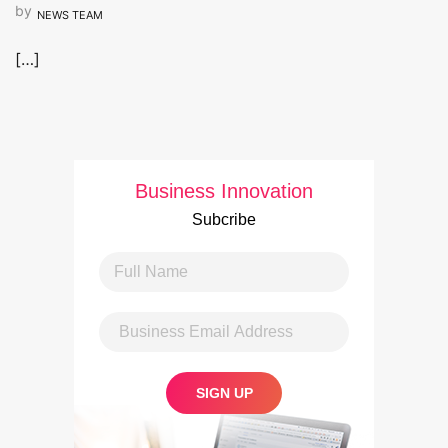
by
NEWS TEAM
[…]
Business Innovation
Subcribe