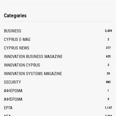
Categories
BUSINESS
3,439
CYPRUS E-MAG
2
CYPRUS NEWS
377
INNOVATION BUSINESS MAGAZINE
625
INNOVATION CYPRUS
2
INNOVATION SYSTEMS MAGAZINE
30
SECURITY
883
ΑΦΙΕΡΩΜΑ
1
ΑΦΙΈΡΩΜΑ
9
ΕΡΓΑ
1,147