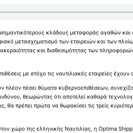
 σημαντικότερους κλάδους μεταφοράς αγαθών και ε
ηφιακό μετασχηματισμό των εταιρειών και των πλοί
, ακεραιότητας και διαθεσιμότητας των πληροφοριώ
πιθέσεις με στόχο τις ναυτιλιακές εταιρείες έχουν
ουν πλέον πέσει θύματα κυβερνοεπιθέσεων, συνεχί
νδύνου, θεωρώντας ότι αποτελεί καθαρά τεχνολογι
, θα πρέπει πρώτα να θωρακίσει τις τρείς κυριότερ
ον χώρο της ελληνικής Ναυτιλίας, η Optima Shippin