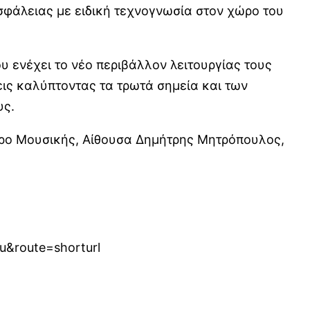
σφάλειας με ειδική τεχνογνωσία στον χώρο του
υ ενέχει το νέο περιβάλλον λειτουργίας τους
εις καλύπτοντας τα τρωτά σημεία και των
υς.
γαρο Μουσικής, Αίθουσα Δημήτρης Μητρόπουλος,
route=shorturl