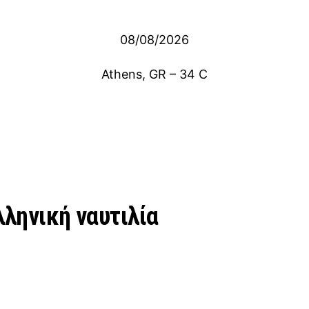
08/08/2026
Athens, GR
–
34
C
λληνική ναυτιλία