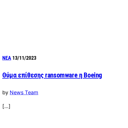
ΝΕΑ
13/11/2023
Θύμα επίθεσης ransomware η Boeing
by
News Team
[…]