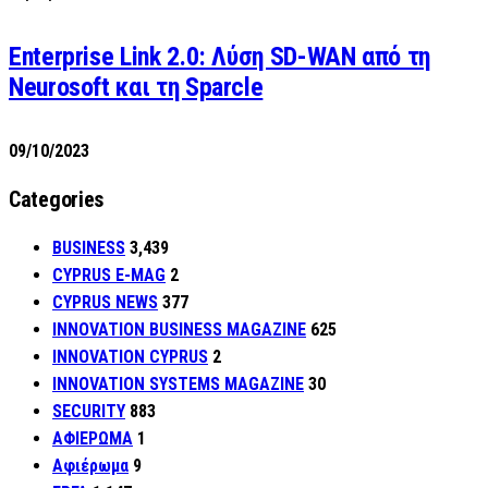
Enterprise Link 2.0: Λύση SD-WAN από τη
Neurosoft και τη Sparcle
09/10/2023
Categories
BUSINESS
3,439
CYPRUS E-MAG
2
CYPRUS NEWS
377
INNOVATION BUSINESS MAGAZINE
625
INNOVATION CYPRUS
2
INNOVATION SYSTEMS MAGAZINE
30
SECURITY
883
ΑΦΙΕΡΩΜΑ
1
Αφιέρωμα
9