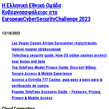
Η Ελληνική Εθνική Ομάδα
Κυβερνοασφάλειας στο
EuropeanCyberSecurityChallenge 2023
13/10/2023
Las Vegas Casino Atrium Eurocenter regisztrációs
lépései magyar játékosoknak
Telecharg security guide: How US online casinos protect
your bonus and data
Top OnlyFans Model Privacy Guide: Discreet Billing,
Secure Access & Mobile Experience
Acceso a Estrella 777 Casino: guía paso a paso para la
verificación de cuenta
Popular OnlyFans Accounts Guide – Features, Pricing,
Privacy & Mobile Access
Cloud Computing