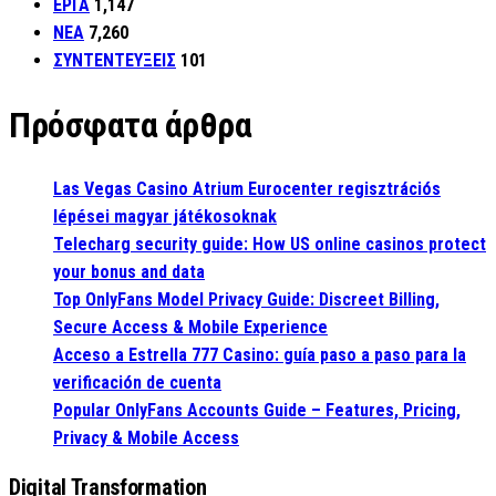
ΕΡΓΑ
1,147
ΝΕΑ
7,260
ΣΥΝΤΕΝΤΕΥΞΕΙΣ
101
Πρόσφατα άρθρα
Las Vegas Casino Atrium Eurocenter regisztrációs
lépései magyar játékosoknak
Telecharg security guide: How US online casinos protect
your bonus and data
Top OnlyFans Model Privacy Guide: Discreet Billing,
Secure Access & Mobile Experience
Acceso a Estrella 777 Casino: guía paso a paso para la
verificación de cuenta
Popular OnlyFans Accounts Guide – Features, Pricing,
Privacy & Mobile Access
Digital Transformation