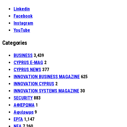
Linkedin
Facebook
Instagram
YouTube
Categories
BUSINESS
3,439
CYPRUS E-MAG
2
CYPRUS NEWS
377
INNOVATION BUSINESS MAGAZINE
625
INNOVATION CYPRUS
2
INNOVATION SYSTEMS MAGAZINE
30
SECURITY
883
ΑΦΙΕΡΩΜΑ
1
Αφιέρωμα
9
ΕΡΓΑ
1,147
ΝΕΑ
7,260