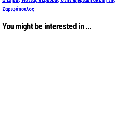
Ο Δήμος Νότιας Κέρκυρας στην ψηφιακή σκέπη της
Ζαριφόπουλος
You might be interested in …