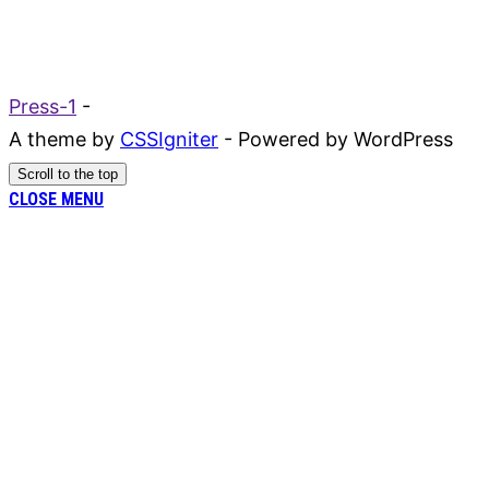
Press-1
-
A theme by
CSSIgniter
- Powered by WordPress
Scroll to the top
CLOSE MENU