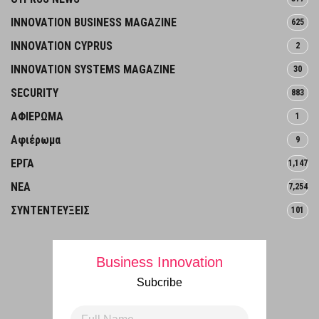
INNOVATION BUSINESS MAGAZINE
625
INNOVATION CYPRUS
2
INNOVATION SYSTEMS MAGAZINE
30
SECURITY
883
ΑΦΙΕΡΩΜΑ
1
Αφιέρωμα
9
ΕΡΓΑ
1,147
ΝΕΑ
7,254
ΣΥΝΤΕΝΤΕΥΞΕΙΣ
101
Business Innovation
Subcribe