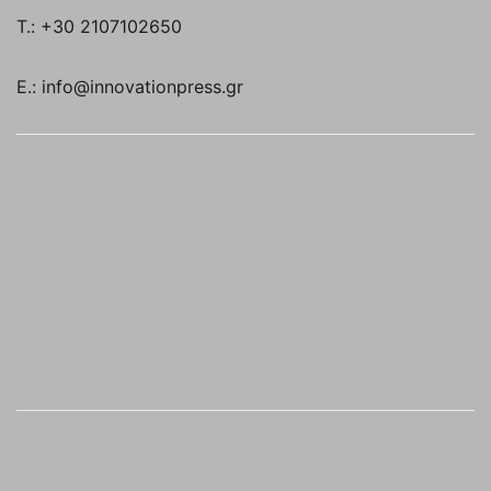
T.: +30 2107102650
E.: info@innovationpress.gr