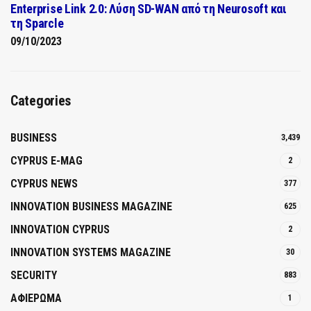
Enterprise Link 2.0: Λύση SD-WAN από τη Neurosoft και
τη Sparcle
09/10/2023
Categories
BUSINESS
3,439
CYPRUS E-MAG
2
CYPRUS NEWS
377
INNOVATION BUSINESS MAGAZINE
625
INNOVATION CYPRUS
2
INNOVATION SYSTEMS MAGAZINE
30
SECURITY
883
ΑΦΙΕΡΩΜΑ
1