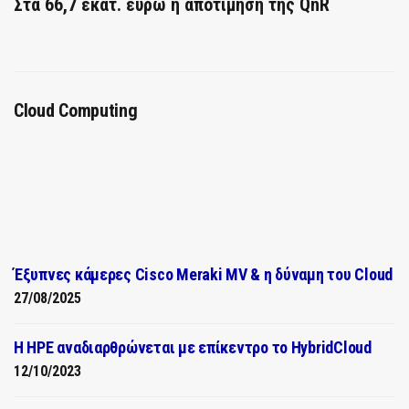
Στα 66,7 εκατ. ευρώ η αποτίμηση της QnR
Cloud Computing
Έξυπνες κάμερες Cisco Meraki MV & η δύναμη του Cloud
27/08/2025
H HPE αναδιαρθρώνεται με επίκεντρο το HybridCloud
12/10/2023