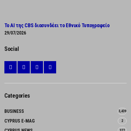
Το AI της CBS διασυνδέει το Εθνικό Τυπογραφείο
29/07/2026
Social
Categories
BUSINESS
3,439
CYPRUS E-MAG
2
CYPRUS NEWS
377