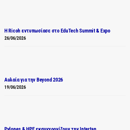
Η Ricoh εντυπωσίασε στο EduTech Summit & Expo
26/06/2026
Αυλαία για την Beyond 2026
19/06/2026
Pylones & HPE εκσυγχρονίζουν την Intertan