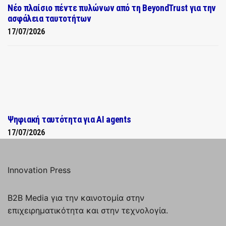
Νέο πλαίσιο πέντε πυλώνων από τη BeyondTrust για την
ασφάλεια ταυτοτήτων
17/07/2026
Ψηφιακή ταυτότητα για AI agents
17/07/2026
Innovation Press
B2B Media για την καινοτομία στην
επιχειρηματικότητα και στην τεχνολογία.