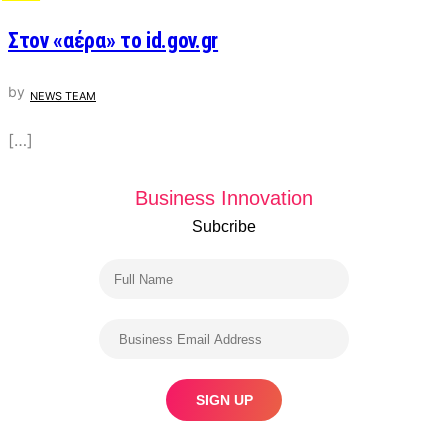
Στον «αέρα» το id.gov.gr
by
NEWS TEAM
[…]
Business Innovation
Subcribe