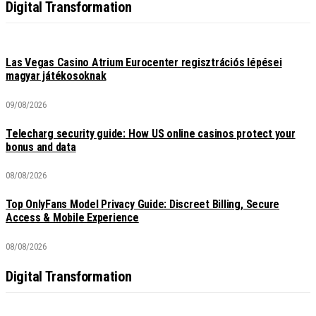
Digital Transformation
Las Vegas Casino Atrium Eurocenter regisztrációs lépései
magyar játékosoknak
09/08/2026
Telecharg security guide: How US online casinos protect your
bonus and data
08/08/2026
Top OnlyFans Model Privacy Guide: Discreet Billing, Secure
Access & Mobile Experience
08/08/2026
Digital Transformation