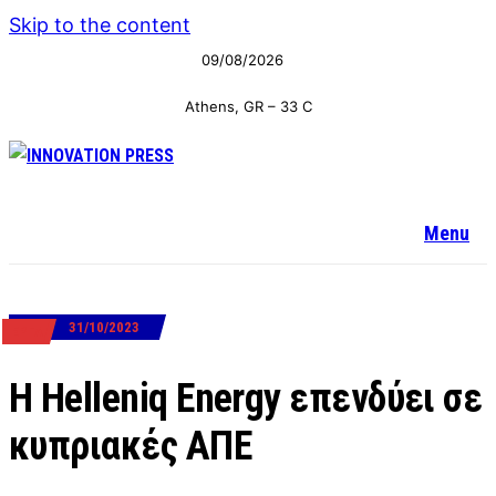
Skip to the content
09/08/2026
Athens, GR
–
33
C
Menu
31/10/2023
ΕΡΓΑ
Η Helleniq Energy επενδύει σε
κυπριακές ΑΠΕ