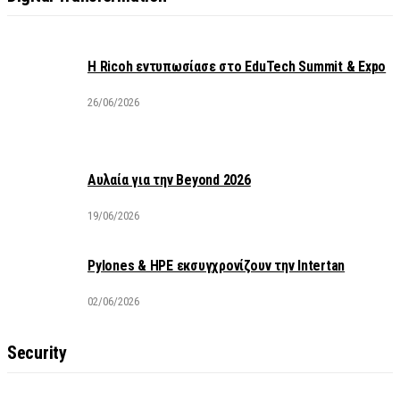
Η Ricoh εντυπωσίασε στο EduTech Summit & Expo
26/06/2026
Αυλαία για την Beyond 2026
19/06/2026
Pylones & HPE εκσυγχρονίζουν την Intertan
02/06/2026
Security