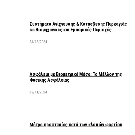
Συστήματα Ανίχνευσης & Κατάσβεσης Πυρκαγιάς
σε Βιομηχανικές και Εμπορικές Περιοχές
23/12/2024
Ασφάλεια με Βιομετρικά Μέσα: Το Μέλλον της
Φυσικής Ασφάλειας
29/11/2024
Μέτρα προστασίας κατά των κλοπών φορτίου