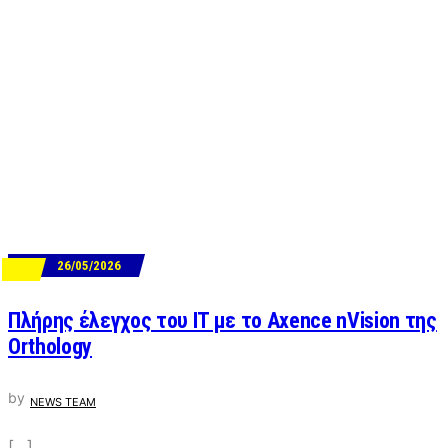
26/05/2026
ΝΕΑ
Πλήρης έλεγχος του IT με το Axence nVision της
Orthology
by
NEWS TEAM
[…]