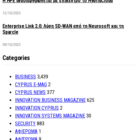
H HPE αναδιαρθρώνεται με επίκεντρο το HybridCloud
12/10/2023
Enterprise Link 2.0: Λύση SD-WAN από τη Neurosoft και τη
Sparcle
09/10/2023
Categories
BUSINESS
3,439
CYPRUS E-MAG
2
CYPRUS NEWS
377
INNOVATION BUSINESS MAGAZINE
625
INNOVATION CYPRUS
2
INNOVATION SYSTEMS MAGAZINE
30
SECURITY
883
ΑΦΙΕΡΩΜΑ
1
ΑΦΙΈΡΩΜΑ
9