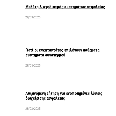
Μελέτη & σχεδιασμός συστημάτων ασφαλείας
29/09/2025
Γιατί οι εγκαταστάτες επιλέγουν ασύρματα
συστήματα συναγερμού
28/05/2025
Αυξανόμενη ζήτηση για ενοποιημένες λύσεις
διαχείρισης ασφάλειας
28/03/2025