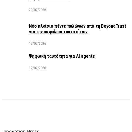
20/07/2026
Νέο πλαίσιο πέντε πυλώνων από τη BeyondTrust
για την ασφάλεια ταυτοτήτων
17/07/2026
Ψηφιακή ταυτότητα για AI agents
17/07/2026
Innovation Press