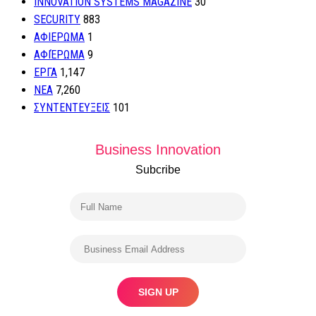
INNOVATION SYSTEMS MAGAZINE
30
SECURITY
883
ΑΦΙΕΡΩΜΑ
1
ΑΦΙΈΡΩΜΑ
9
ΕΡΓΑ
1,147
ΝΕΑ
7,260
ΣΥΝΤΕΝΤΕΥΞΕΙΣ
101
Business Innovation
Subcribe