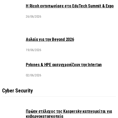
Η Ricoh εντυπωσίασε στο EduTech Summit & Expo
26/06/2026
Αυλαία για την Beyond 2026
19/06/2026
Pylones & HPE εκσυγχρονίζουν την Intertan
02/06/2026
Cyber Security
Πρώην στέλεχος της Kaspersky κατηγορείται για
κυβερνοκατασκοπεία