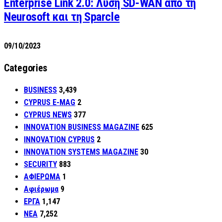
Enterprise Link 2.0: Λύση SD-WAN από τη
Neurosoft και τη Sparcle
09/10/2023
Categories
BUSINESS
3,439
CYPRUS E-MAG
2
CYPRUS NEWS
377
INNOVATION BUSINESS MAGAZINE
625
INNOVATION CYPRUS
2
INNOVATION SYSTEMS MAGAZINE
30
SECURITY
883
ΑΦΙΕΡΩΜΑ
1
Αφιέρωμα
9
ΕΡΓΑ
1,147
ΝΕΑ
7,252