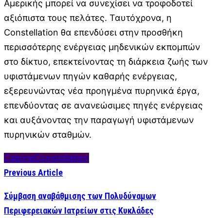
Αμερικής μπορεί να συνεχίσει να τροφοδοτεί
αξιόπιστα τους πελάτες. Ταυτόχρονα, η
Constellation θα επενδύσει στην προσθήκη
περισσότερης ενέργειας μηδενικών εκπομπών
στο δίκτυο, επεκτείνοντας τη διάρκεια ζωής των
υφιστάμενων πηγών καθαρής ενέργειας,
εξερευνώντας νέα προηγμένα πυρηνικά έργα,
επενδύοντας σε ανανεώσιμες πηγές ενέργειας
και αυξάνοντας την παραγωγή υφιστάμενων
πυρηνικών σταθμών.
Calpine
Constellation
Previous Article
Σύμβαση αναβάθμισης των Πολυδύναμων
Περιφερειακών Ιατρείων στις Κυκλάδες