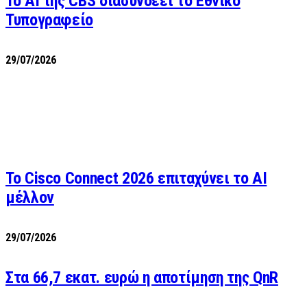
Το AI της CBS διασυνδέει το Εθνικό
Τυπογραφείο
29/07/2026
Το Cisco Connect 2026 επιταχύνει το AI
μέλλον
29/07/2026
Στα 66,7 εκατ. ευρώ η αποτίμηση της QnR