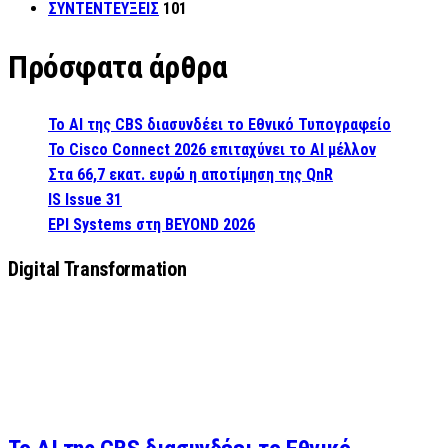
ΣΥΝΤΕΝΤΕΥΞΕΙΣ
101
Πρόσφατα άρθρα
Το AI της CBS διασυνδέει το Εθνικό Τυπογραφείο
Το Cisco Connect 2026 επιταχύνει το AI μέλλον
Στα 66,7 εκατ. ευρώ η αποτίμηση της QnR
IS Issue 31
EPI Systems στη BEYOND 2026
Digital Transformation