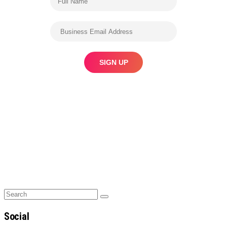
Search
Search
for:
Social