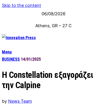
Skip to the content
06/08/2026
Athens, GR
–
27
C
Menu
BUSINESS
14/01/2025
Η Constellation εξαγοράζει
την Calpine
by
News Team