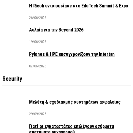
Η Ricoh εντυπωσίασε στο EduTech Summit & Expo
26/06/2026
Αυλαία για την Beyond 2026
19/06/2026
Pylones & HPE εκσυγχρονίζουν την Intertan
02/06/2026
Security
Μελέτη & σχεδιασμός συστημάτων ασφαλείας
29/09/2025
Γιατί οι εγκαταστάτες επιλέγουν ασύρματα
συστήματα συναγερμού