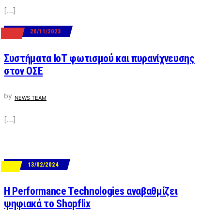
[…]
20/11/2023
ΕΡΓΑ
Συστήματα ΙοΤ φωτισμού και πυρανίχνευσης
στον ΟΣΕ
by
NEWS TEAM
[…]
13/02/2024
ΝΕΑ
Η Performance Technologies αναβαθμίζει
ψηφιακά το Shopflix