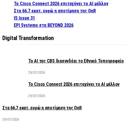
Το Cisco Connect 2026 επιταχύνει το AI μέλλον
Στα 66,7 εκατ. ευρώ η αποτίμηση της QnR
IS Issue 31
EPI Systems στη BEYOND 2026
Digital Transformation
Το AI της CBS διασυνδέει το Εθνικό Τυπογραφείο
29/07/2026
Το Cisco Connect 2026 επιταχύνει το AI μέλλον
29/07/2026
Στα 66,7 εκατ. ευρώ η αποτίμηση της QnR
29/07/2026