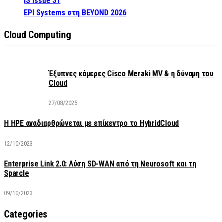
IS Issue 31
EPI Systems στη BEYOND 2026
Cloud Computing
Έξυπνες κάμερες Cisco Meraki MV & η δύναμη του
Cloud
27/08/2025
H HPE αναδιαρθρώνεται με επίκεντρο το HybridCloud
12/10/2023
Enterprise Link 2.0: Λύση SD-WAN από τη Neurosoft και τη
Sparcle
09/10/2023
Categories