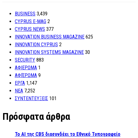
BUSINESS
3,439
CYPRUS E-MAG
2
CYPRUS NEWS
377
INNOVATION BUSINESS MAGAZINE
625
INNOVATION CYPRUS
2
INNOVATION SYSTEMS MAGAZINE
30
SECURITY
883
ΑΦΙΕΡΩΜΑ
1
ΑΦΙΈΡΩΜΑ
9
ΕΡΓΑ
1,147
ΝΕΑ
7,252
ΣΥΝΤΕΝΤΕΥΞΕΙΣ
101
Πρόσφατα άρθρα
Το AI της CBS διασυνδέει το Εθνικό Τυπογραφείο