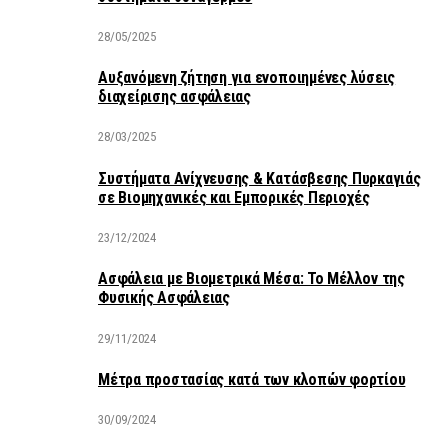
28/05/2025
Αυξανόμενη ζήτηση για ενοποιημένες λύσεις
διαχείρισης ασφάλειας
28/03/2025
Συστήματα Ανίχνευσης & Κατάσβεσης Πυρκαγιάς
σε Βιομηχανικές και Εμπορικές Περιοχές
23/12/2024
Ασφάλεια με Βιομετρικά Μέσα: Το Μέλλον της
Φυσικής Ασφάλειας
29/11/2024
Μέτρα προστασίας κατά των κλοπών φορτίου
30/09/2024