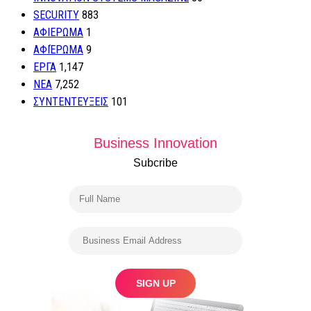
SECURITY
883
ΑΦΙΕΡΩΜΑ
1
ΑΦΙΈΡΩΜΑ
9
ΕΡΓΑ
1,147
ΝΕΑ
7,252
ΣΥΝΤΕΝΤΕΥΞΕΙΣ
101
Business Innovation
Subcribe