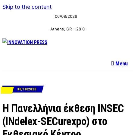
Skip to the content
06/08/2026
Athens, GR
–
28
C
Menu
30/10/2023
ΝΕΑ
Η Πανελλήνια έκθεση INSEC
(INdelex-SECurexpo) στο
Εκθεσιακό Κέντρο