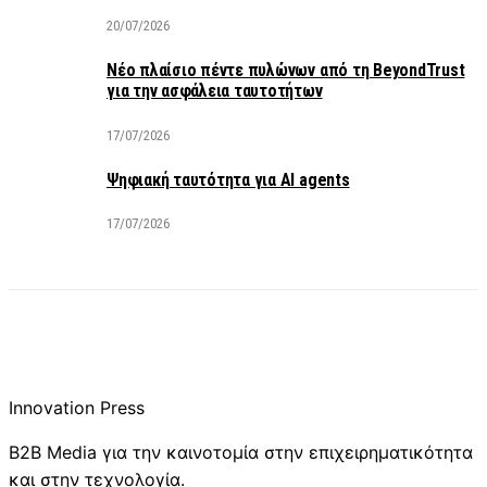
20/07/2026
Νέο πλαίσιο πέντε πυλώνων από τη BeyondTrust
για την ασφάλεια ταυτοτήτων
17/07/2026
Ψηφιακή ταυτότητα για AI agents
17/07/2026
Innovation Press
B2B Media για την καινοτομία στην επιχειρηματικότητα
και στην τεχνολογία.