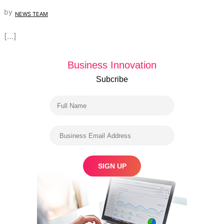
by
NEWS TEAM
[…]
Business Innovation
Subcribe