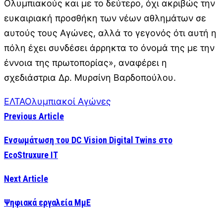
Ολυμπιακούς και με το δεύτερο, όχι ακριβώς την
ευκαιριακή προσθήκη των νέων αθλημάτων σε
αυτούς τους Αγώνες, αλλά το γεγονός ότι αυτή η
πόλη έχει συνδέσει άρρηκτα το όνομά της με την
έννοια της πρωτοπορίας», αναφέρει η
σχεδιάστρια Δρ. Μυρσίνη Βαρδοπούλου.
ΕΛΤΑ
Ολυμπιακοί Αγώνες
Previous Article
Ενσωμάτωση του DC Vision Digital Twins στο
EcoStruxure IT
Next Article
Ψηφιακά εργαλεία ΜμΕ