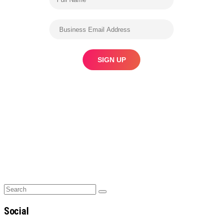
Search
Search
for:
Social