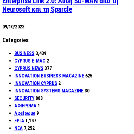
Enterprise Link 2.0: Λύση SD-WAN από τη
Neurosoft και τη Sparcle
09/10/2023
Categories
BUSINESS
3,439
CYPRUS E-MAG
2
CYPRUS NEWS
377
INNOVATION BUSINESS MAGAZINE
625
INNOVATION CYPRUS
2
INNOVATION SYSTEMS MAGAZINE
30
SECURITY
883
ΑΦΙΕΡΩΜΑ
1
Αφιέρωμα
9
ΕΡΓΑ
1,147
ΝΕΑ
7,252