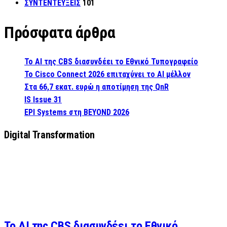
ΣΥΝΤΕΝΤΕΥΞΕΙΣ
101
Πρόσφατα άρθρα
Το AI της CBS διασυνδέει το Εθνικό Τυπογραφείο
Το Cisco Connect 2026 επιταχύνει το AI μέλλον
Στα 66,7 εκατ. ευρώ η αποτίμηση της QnR
IS Issue 31
EPI Systems στη BEYOND 2026
Digital Transformation
Το AI της CBS διασυνδέει το Εθνικό