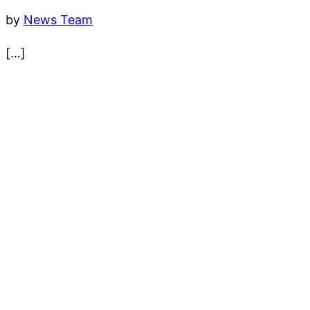
by
News Team
[…]