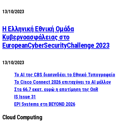
13/10/2023
Η Ελληνική Εθνική Ομάδα
Κυβερνοασφάλειας στο
EuropeanCyberSecurityChallenge 2023
13/10/2023
Το AI της CBS διασυνδέει το Εθνικό Τυπογραφείο
Το Cisco Connect 2026 επιταχύνει το AI μέλλον
Στα 66,7 εκατ. ευρώ η αποτίμηση της QnR
IS Issue 31
EPI Systems στη BEYOND 2026
Cloud Computing