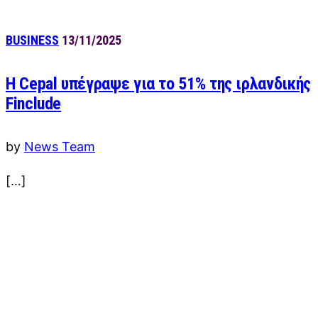
BUSINESS
13/11/2025
Η Cepal υπέγραψε για το 51% της ιρλανδικής
Finclude
by
News Team
[…]