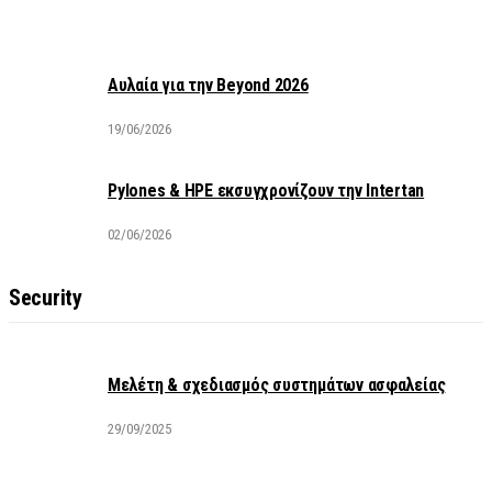
Αυλαία για την Beyond 2026
19/06/2026
Pylones & HPE εκσυγχρονίζουν την Intertan
02/06/2026
Security
Μελέτη & σχεδιασμός συστημάτων ασφαλείας
29/09/2025