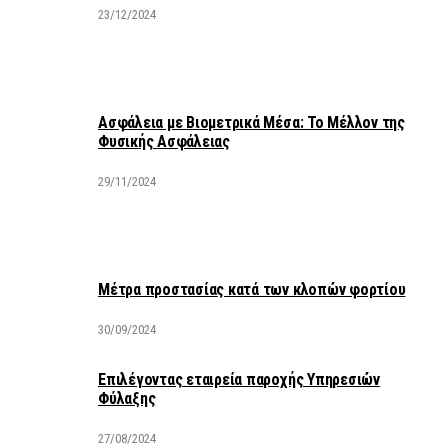
23/12/2024
Ασφάλεια με Βιομετρικά Μέσα: Το Μέλλον της
Φυσικής Ασφάλειας
29/11/2024
Μέτρα προστασίας κατά των κλοπών φορτίου
30/09/2024
Επιλέγοντας εταιρεία παροχής Υπηρεσιών
Φύλαξης
27/08/2024