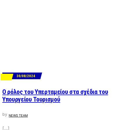
30/08/2024
ΝΕΑ
Ο ρόλος του Υπερταμείου στα σχέδια του
Υπουργείου Τουρισμού
by
NEWS TEAM
[…]