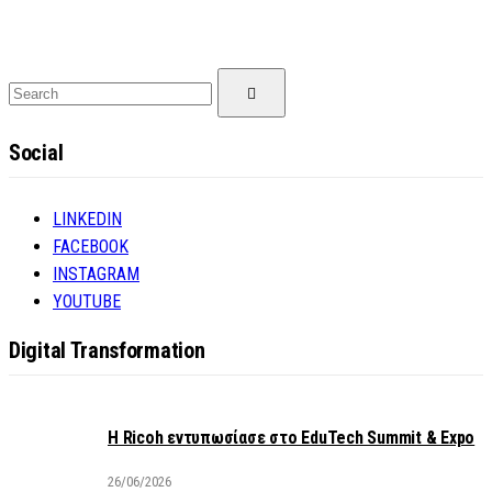
Search
Search
for:
Social
LINKEDIN
FACEBOOK
INSTAGRAM
YOUTUBE
Digital Transformation
Η Ricoh εντυπωσίασε στο EduTech Summit & Expo
26/06/2026