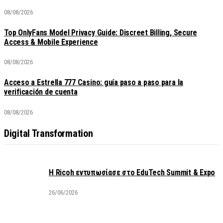
08/08/2026
Top OnlyFans Model Privacy Guide: Discreet Billing, Secure
Access & Mobile Experience
08/08/2026
Acceso a Estrella 777 Casino: guía paso a paso para la
verificación de cuenta
08/08/2026
Digital Transformation
Η Ricoh εντυπωσίασε στο EduTech Summit & Expo
26/06/2026