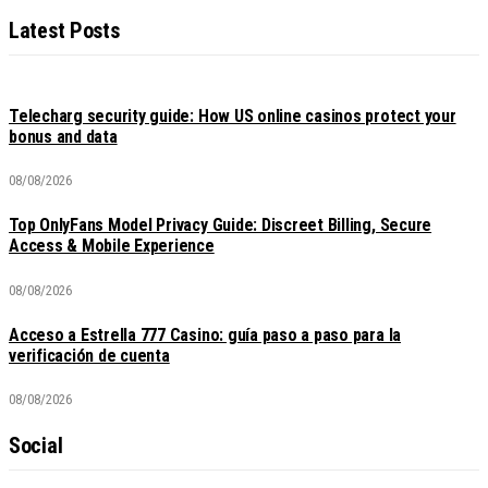
Latest Posts
Telecharg security guide: How US online casinos protect your
bonus and data
08/08/2026
Top OnlyFans Model Privacy Guide: Discreet Billing, Secure
Access & Mobile Experience
08/08/2026
Acceso a Estrella 777 Casino: guía paso a paso para la
verificación de cuenta
08/08/2026
Social