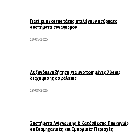
Γιατί οι εγκαταστάτες επιλέγουν ασύρματα
συστήματα συναγερμού
28/05/2025
Αυξανόμενη ζήτηση για ενοποιημένες λύσεις
διαχείρισης ασφάλειας
28/03/2025
Συστήματα Ανίχνευσης & Κατάσβεσης Πυρκαγιάς
σε Βιομηχανικές και Εμπορικές Περιοχές