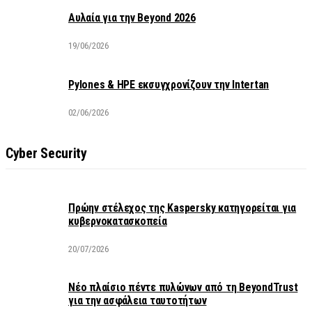
Αυλαία για την Beyond 2026
19/06/2026
Pylones & HPE εκσυγχρονίζουν την Intertan
02/06/2026
Cyber Security
Πρώην στέλεχος της Kaspersky κατηγορείται για
κυβερνοκατασκοπεία
20/07/2026
Νέο πλαίσιο πέντε πυλώνων από τη BeyondTrust
για την ασφάλεια ταυτοτήτων