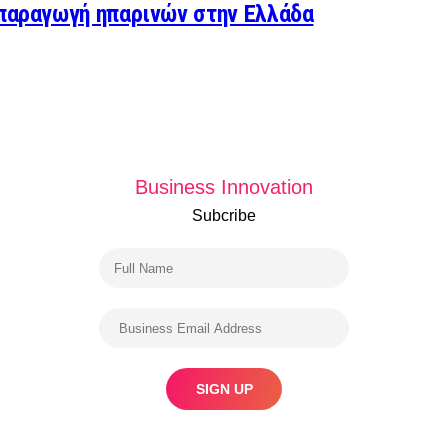
 παραγωγή ηπαρινών στην Ελλάδα
Business Innovation
Subcribe