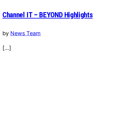
Channel IT – BEYOND Highlights
by
News Team
[…]