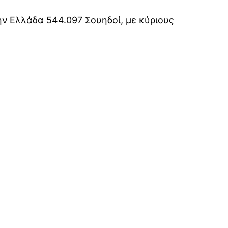
ην Ελλάδα 544.097 Σουηδοί, με κύριους