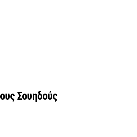
τους Σουηδούς