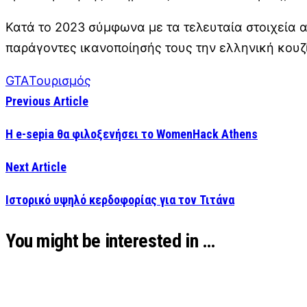
Κατά το 2023 σύμφωνα με τα τελευταία στοιχεία 
παράγοντες ικανοποίησής τους την ελληνική κουζ
GTA
Τουρισμός
Previous Article
Η e-sepia θα φιλοξενήσει το WomenHack Athens
Next Article
Ιστορικό υψηλό κερδοφορίας για τον Τιτάνα
You might be interested in …