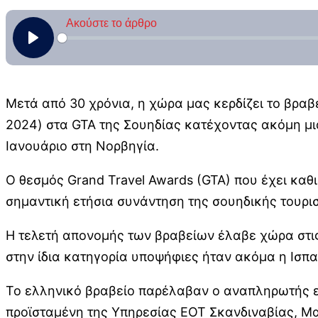
Μετά από 30 χρόνια, η χώρα μας κερδίζει το βραβε
2024) στα GTA της Σουηδίας κατέχοντας ακόμη μι
Ιανουάριο στη Νορβηγία.
Ο θεσμός Grand Travel Awards (GTA) που έχει καθ
σημαντική ετήσια συνάντηση της σουηδικής τουρισ
Η τελετή απονομής των βραβείων έλαβε χώρα στις
στην ίδια κατηγορία υποψήφιες ήταν ακόμα η Ισπα
Το ελληνικό βραβείο παρέλαβαν ο αναπληρωτής ε
προϊσταμένη της Υπηρεσίας ΕΟΤ Σκανδιναβίας, Μ