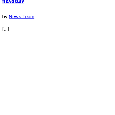
πελατών
by
News Team
[…]