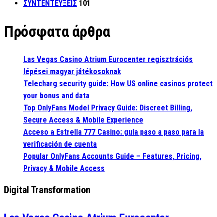
ΣΥΝΤΕΝΤΕΥΞΕΙΣ
101
Πρόσφατα άρθρα
Las Vegas Casino Atrium Eurocenter regisztrációs
lépései magyar játékosoknak
Telecharg security guide: How US online casinos protect
your bonus and data
Top OnlyFans Model Privacy Guide: Discreet Billing,
Secure Access & Mobile Experience
Acceso a Estrella 777 Casino: guía paso a paso para la
verificación de cuenta
Popular OnlyFans Accounts Guide – Features, Pricing,
Privacy & Mobile Access
Digital Transformation