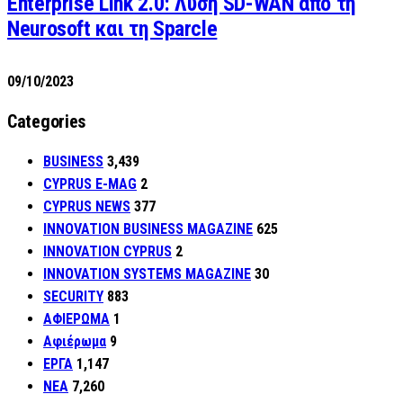
Enterprise Link 2.0: Λύση SD-WAN από τη
Neurosoft και τη Sparcle
09/10/2023
Categories
BUSINESS
3,439
CYPRUS E-MAG
2
CYPRUS NEWS
377
INNOVATION BUSINESS MAGAZINE
625
INNOVATION CYPRUS
2
INNOVATION SYSTEMS MAGAZINE
30
SECURITY
883
ΑΦΙΕΡΩΜΑ
1
Αφιέρωμα
9
ΕΡΓΑ
1,147
ΝΕΑ
7,260