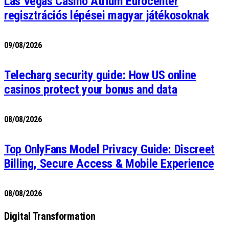
Las Vegas Casino Atrium Eurocenter
regisztrációs lépései magyar játékosoknak
09/08/2026
Telecharg security guide: How US online
casinos protect your bonus and data
08/08/2026
Top OnlyFans Model Privacy Guide: Discreet
Billing, Secure Access & Mobile Experience
08/08/2026
Digital Transformation