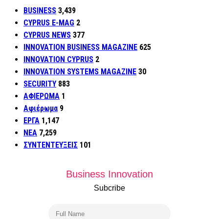
BUSINESS
3,439
CYPRUS E-MAG
2
CYPRUS NEWS
377
INNOVATION BUSINESS MAGAZINE
625
INNOVATION CYPRUS
2
INNOVATION SYSTEMS MAGAZINE
30
SECURITY
883
ΑΦΙΕΡΩΜΑ
1
Αφιέρωμα
9
ΕΡΓΑ
1,147
ΝΕΑ
7,259
ΣΥΝΤΕΝΤΕΥΞΕΙΣ
101
Business Innovation
Subcribe