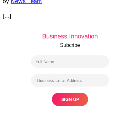
by
News Team
[…]
Business Innovation
Subcribe