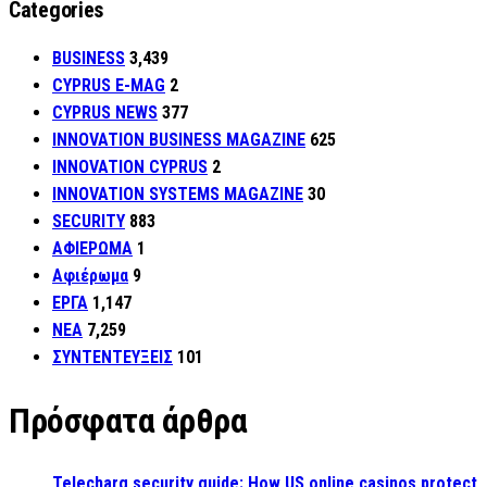
Categories
BUSINESS
3,439
CYPRUS E-MAG
2
CYPRUS NEWS
377
INNOVATION BUSINESS MAGAZINE
625
INNOVATION CYPRUS
2
INNOVATION SYSTEMS MAGAZINE
30
SECURITY
883
ΑΦΙΕΡΩΜΑ
1
Αφιέρωμα
9
ΕΡΓΑ
1,147
ΝΕΑ
7,259
ΣΥΝΤΕΝΤΕΥΞΕΙΣ
101
Πρόσφατα άρθρα
Telecharg security guide: How US online casinos protect