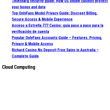
Telecharg security guide: How US online casinos protect
your bonus and data
Top OnlyFans Model Privacy Guide: Discreet Billing,
Secure Access & Mobile Experience
Acceso a Estrella 777 Casino: guía paso a paso para la
verificación de cuenta
Popular OnlyFans Accounts Guide – Features, Pricing,
Privacy & Mobile Access
Richard Casino No Deposit Free Spins in Australia –
Complete Guide
Cloud Computing