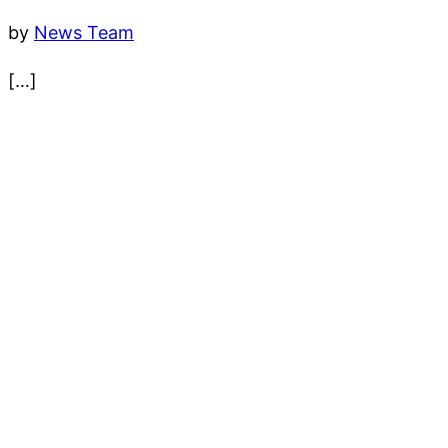
by
News Team
[…]