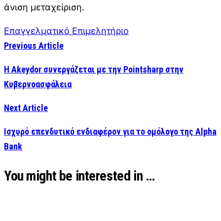
άνιση μεταχείριση.
Επαγγελματικό Επιμελητήριο
Previous Article
Η Akeydor συνεργάζεται με την Pointsharp στην
Κυβερνοασφάλεια
Next Article
Ισχυρό επενδυτικό ενδιαφέρον για το ομόλογο της Alpha
Bank
You might be interested in …