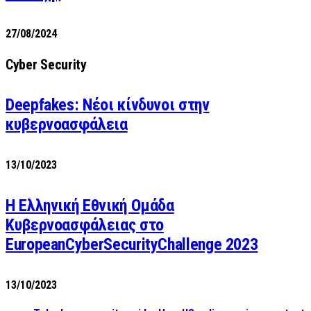
27/08/2024
Cyber Security
Deepfakes: Νέοι κίνδυνοι στην
κυβερνοασφάλεια
13/10/2023
Η Ελληνική Εθνική Ομάδα
Κυβερνοασφάλειας στο
EuropeanCyberSecurityChallenge 2023
13/10/2023