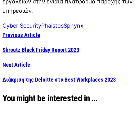
εργαλείων στην ενιαία πλατφόρμα παροχής των
υπηρεσιών.
Cyber Security
Phaistos
Sphynx
Previous Article
Skroutz Black Friday Report 2023
Next Article
Διάκριση της Deloitte στα Best Workplaces 2023
You might be interested in …