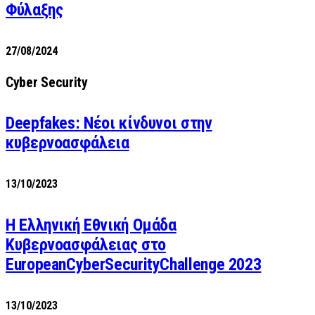
Φύλαξης
27/08/2024
Cyber Security
Deepfakes: Νέοι κίνδυνοι στην
κυβερνοασφάλεια
13/10/2023
Η Ελληνική Εθνική Ομάδα
Κυβερνοασφάλειας στο
EuropeanCyberSecurityChallenge 2023
13/10/2023