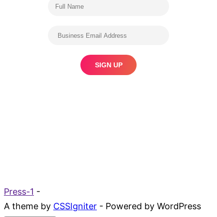
Press-1
-
A theme by
CSSIgniter
- Powered by WordPress