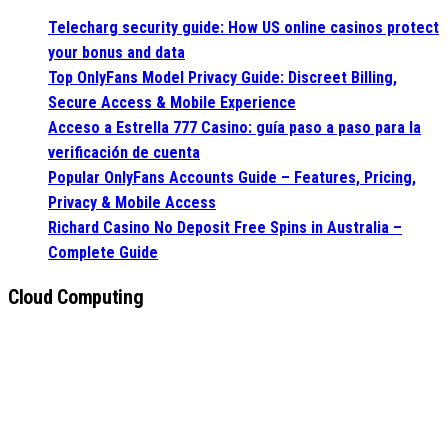
Telecharg security guide: How US online casinos protect
your bonus and data
Top OnlyFans Model Privacy Guide: Discreet Billing,
Secure Access & Mobile Experience
Acceso a Estrella 777 Casino: guía paso a paso para la
verificación de cuenta
Popular OnlyFans Accounts Guide – Features, Pricing,
Privacy & Mobile Access
Richard Casino No Deposit Free Spins in Australia –
Complete Guide
Cloud Computing