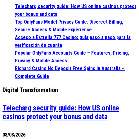
Telecharg security guide: How US online casinos protect
your bonus and data
Top OnlyFans Model Privacy Guide: Discreet Billing,
Secure Access & Mobile Experience
Acceso a Estrella 777 Casino: guía paso a paso para la
verificación de cuenta
Popular OnlyFans Accounts Guide – Features, Pricing,
Privacy & Mobile Access
Richard Casino No Deposit Free Spins in Australia –
Complete Guide
Digital Transformation
Telecharg security guide: How US online
casinos protect your bonus and data
08/08/2026