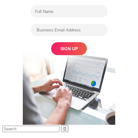
Search
Search
for: