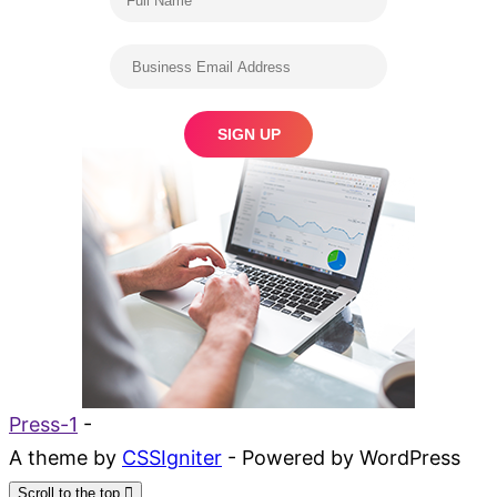
Press-1
-
A theme by
CSSIgniter
- Powered by WordPress
Scroll to the top