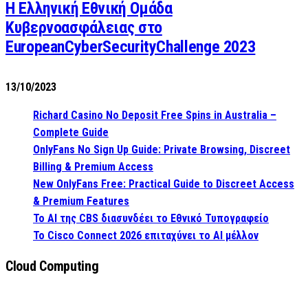
Η Ελληνική Εθνική Ομάδα
Κυβερνοασφάλειας στο
EuropeanCyberSecurityChallenge 2023
13/10/2023
Richard Casino No Deposit Free Spins in Australia –
Complete Guide
OnlyFans No Sign Up Guide: Private Browsing, Discreet
Billing & Premium Access
New OnlyFans Free: Practical Guide to Discreet Access
& Premium Features
Το AI της CBS διασυνδέει το Εθνικό Τυπογραφείο
Το Cisco Connect 2026 επιταχύνει το AI μέλλον
Cloud Computing