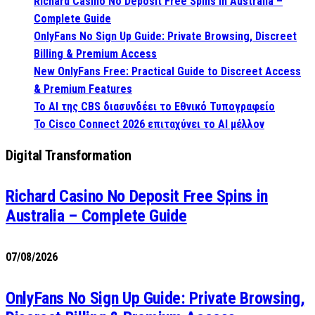
Richard Casino No Deposit Free Spins in Australia –
Complete Guide
OnlyFans No Sign Up Guide: Private Browsing, Discreet
Billing & Premium Access
New OnlyFans Free: Practical Guide to Discreet Access
& Premium Features
Το AI της CBS διασυνδέει το Εθνικό Τυπογραφείο
Το Cisco Connect 2026 επιταχύνει το AI μέλλον
Digital Transformation
Richard Casino No Deposit Free Spins in
Australia – Complete Guide
07/08/2026
OnlyFans No Sign Up Guide: Private Browsing,