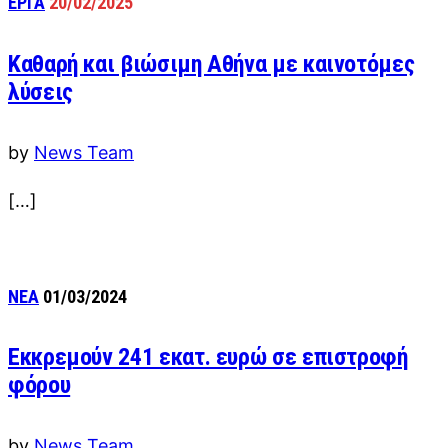
ΕΡΓΑ
20/02/2025
Καθαρή και βιώσιμη Αθήνα με καινοτόμες
λύσεις
by
News Team
[…]
ΝΕΑ
01/03/2024
Εκκρεμούν 241 εκατ. ευρώ σε επιστροφή
φόρου
by
News Team