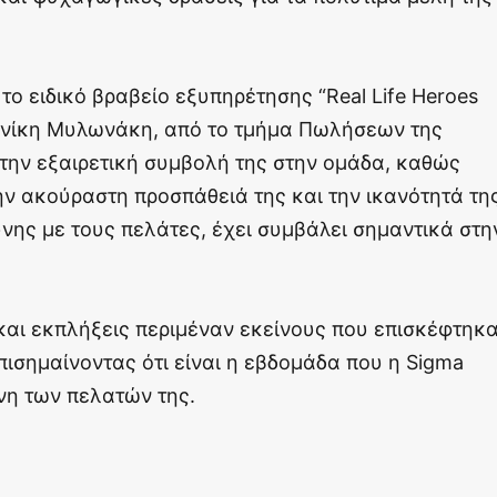
 το ειδικό βραβείο εξυπηρέτησης “Real Life Heroes
ονίκη Μυλωνάκη, από το τμήμα Πωλήσεων της
 την εξαιρετική συμβολή της στην ομάδα, καθώς
ην ακούραστη προσπάθειά της και την ικανότητά τη
ύνης με τους πελάτες, έχει συμβάλει σημαντικά στη
και εκπλήξεις περιμέναν εκείνους που επισκέφτηκ
πισημαίνοντας ότι είναι η εβδομάδα που η Sigma
ύνη των πελατών της.