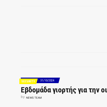
31/10/2024
SECURITY
Εβδομάδα γιορτής για την οι
by
NEWS TEAM