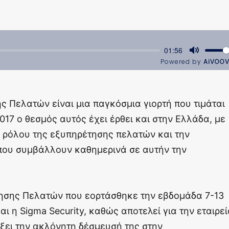
 Πελατών είναι μια παγκόσμια γιορτή που τιμάται
17 ο θεσμός αυτός έχει έρθει και στην Ελλάδα, με
υ ρόλου της εξυπηρέτησης πελατών και την
που συμβάλλουν καθημερινά σε αυτήν την
ησης Πελατών που εορτάσθηκε την εβδομάδα 7-13
ι η Sigma Security, καθώς αποτελεί για την εταιρεί
ίξει την ακλόνητη δέσμευσή της στην