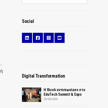
Social
.
κή
Digital Transformation
Η Ricoh εντυπωσίασε στο
EduTech Summit & Expo
26/06/2026