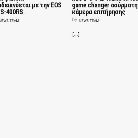
αδεικνύεται με την EOS
game changer ασύρματη
S-400RS
κάμερα επιτήρησης
by
NEWS TEAM
NEWS TEAM
[…]