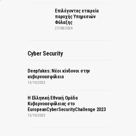
Επιλέγοντας εταιρεία
παροχής Υπηρεσιών
Φύλαξης
27/08/2024
Cyber Security
Deepfakes: Νέοι κίνδυνοι στην
κυβερνοασφάλεια
13/10/2023
Η Ελληνική Εθνική Ομάδα
Κυβερνοασφάλειας στο
EuropeanCyberSecurityChallenge 2023
13/10/2023