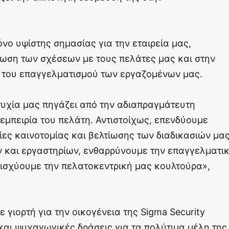
νο υψίστης σημασίας για την εταιρεία μας,
ωση των σχέσεων με τους πελάτες μας και στην
 του επαγγελματισμού των εργαζομένων μας.
τυχία μας πηγάζει από την αδιαπραγμάτευτη
εμπειρία του πελάτη. Αντιστοίχως, επενδύουμε
ες καινοτομίας και βελτίωσης των διαδικασιών μας
 και εργαστηρίων, ενθαρρύνουμε την επαγγελματι
νισχύουμε την πελατοκεντρική μας κουλτούρα»,
γιορτή για την οικογένεια της Sigma Security
και ψυχαγωγικές δράσεις για τα πολύτιμα μέλη της