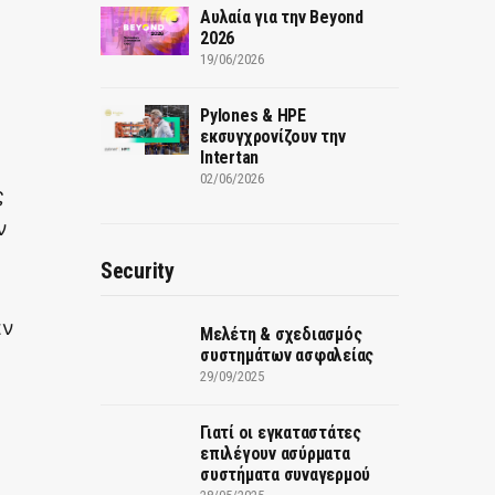
Αυλαία για την Beyond
2026
19/06/2026
Pylones & HPE
εκσυγχρονίζουν την
Intertan
02/06/2026
ς
ν
Security
αν
Μελέτη & σχεδιασμός
συστημάτων ασφαλείας
29/09/2025
Γιατί οι εγκαταστάτες
επιλέγουν ασύρματα
συστήματα συναγερμού