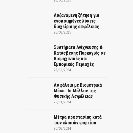
28/05/2025
Αυξανόμενη ζήτηση για
ενοποιημένες λύσεις
διαχείρισης ασφάλειας
28/03/2025
Συστήματα Ανίχνευσης &
Κατάσβεσης Πυρκαγιάς σε
Βιομηχανικές και
Εμπορικές Περιοχές
23/12/2024
Ασφάλεια με Βιομετρικά
Μέσα: Το Μέλλον της
Φυσικής Ασφάλειας
29/11/2024
Μέτρα προστασίας κατά
των κλοπών φορτίου
30/09/2024
…