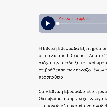
Η Εθνική Εβδομάδα Εξυπηρέτησης
σε πάνω από 60 χώρες. Από το 20
στόχο την ανάδειξη του κρίσιμο
επιβράβευση των εργαζομένων 
προσπάθεια.
Στην Εθνική Εβδομάδα Εξυπηρέτ
Οκτωβρίου, συμμετείχε ενεργά κα
μια μοναδική ευκαιρία να αναδε