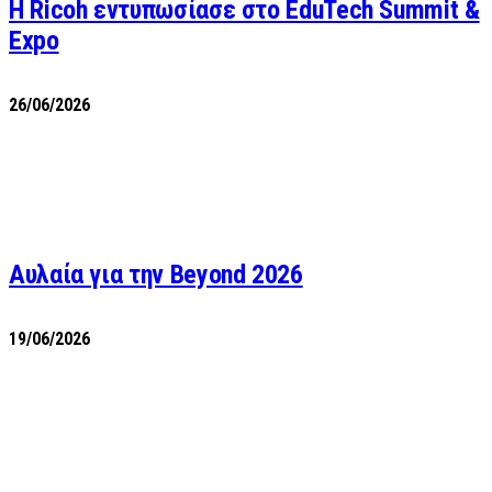
Η Ricoh εντυπωσίασε στο EduTech Summit &
Expo
26/06/2026
Αυλαία για την Beyond 2026
19/06/2026