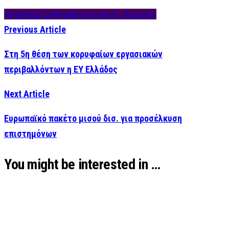
Anatolia College
Ελληνικός Χρυσός
Previous Article
Στη 5η θέση των κορυφαίων εργασιακών
περιβαλλόντων η EY Ελλάδος
Next Article
Ευρωπαϊκό πακέτο μισού δισ. για προσέλκυση
επιστημόνων
You might be interested in …