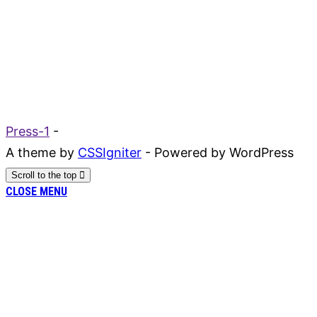
Press-1
-
A theme by
CSSIgniter
- Powered by WordPress
Scroll to the top
CLOSE MENU