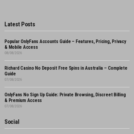
Latest Posts
Popular OnlyFans Accounts Guide – Features, Pricing, Privacy
& Mobile Access
08/08/2026
Richard Casino No Deposit Free Spins in Australia – Complete
Guide
07/08/2026
OnlyFans No Sign Up Guide: Private Browsing, Discreet Billing
& Premium Access
07/08/2026
Social