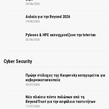
26/06/2026
Αυλαία για την Beyond 2026
19/06/2026
Pylones & HPE εκσυγχρονίζουν την Intertan
02/06/2026
Cyber Security
Πρώην στέλεχος της Kaspersky κατηγορείται για
κυβερνοκατασκοπεία
20/07/2026
Νέο πλαίσιο πέντε πυλώνων από τη
BeyondTrust για την ασφάλεια ταυτοτήτων
17/07/2026