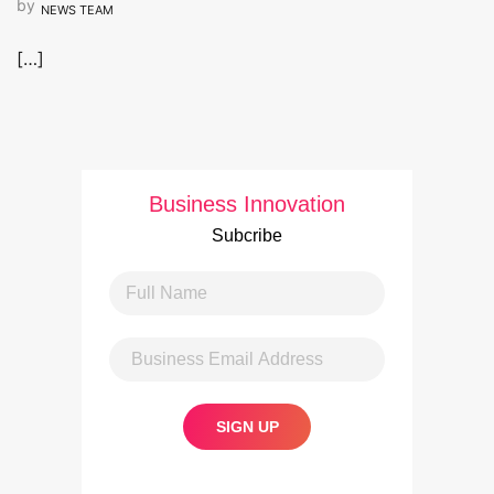
by
NEWS TEAM
[…]
Business Innovation
Subcribe