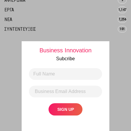
ΑΦΙΈΡΩΜΑ
9
ΕΡΓΑ
1,147
ΝΕΑ
7,256
ΣΥΝΤΕΝΤΕΥΞΕΙΣ
101
Business Innovation
Subcribe