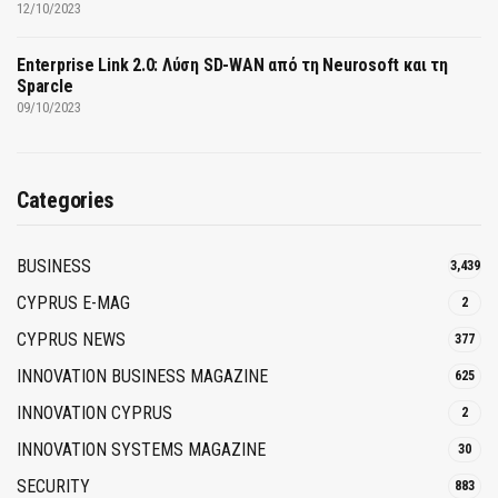
12/10/2023
Enterprise Link 2.0: Λύση SD-WAN από τη Neurosoft και τη
Sparcle
09/10/2023
Categories
BUSINESS
3,439
CYPRUS E-MAG
2
CYPRUS NEWS
377
INNOVATION BUSINESS MAGAZINE
625
INNOVATION CYPRUS
2
INNOVATION SYSTEMS MAGAZINE
30
SECURITY
883