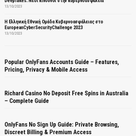
Deepfakes: Νέοι κίνδυνοι στην κυβερνοασφάλεια
13/10/2023
Η Ελληνική Εθνική Ομάδα Κυβερνοασφάλειας στο
EuropeanCyberSecurityChallenge 2023
13/10/2023
Popular OnlyFans Accounts Guide – Features,
Pricing, Privacy & Mobile Access
Richard Casino No Deposit Free Spins in Australia
– Complete Guide
OnlyFans No Sign Up Guide: Private Browsing,
Discreet Billing & Premium Access