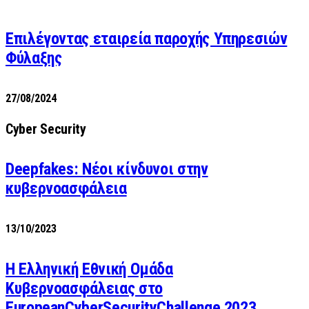
Επιλέγοντας εταιρεία παροχής Υπηρεσιών
Φύλαξης
27/08/2024
Cyber Security
Deepfakes: Νέοι κίνδυνοι στην
κυβερνοασφάλεια
13/10/2023
Η Ελληνική Εθνική Ομάδα
Κυβερνοασφάλειας στο
EuropeanCyberSecurityChallenge 2023