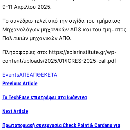
9-11 Απριλίου 2025.
Το συνέδριο τελεί υπό την αιγίδα του τμήματος
Μηχανολόγων μηχανικών ΑΠΘ και του τμήματος
Πολιτικών μηχανικών ΑΠΘ.
Πληροφορίες στο: https://solarinstitute.gr/wp-
content/uploads/2025/01/ICRES-2025-call.pdf
Events
ΑΠΕ
ΑΠΘ
ΕΚΕΤΑ
Previous Article
Το TechFuse επιστρέφει στα Ιωάννινα
Next Article
Πρωτοποριακή συνεργασία Check Point & Cardano για