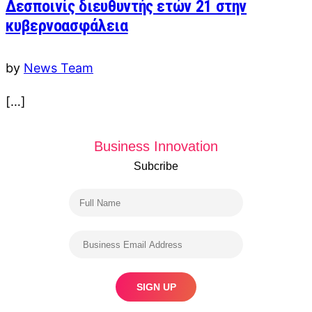
Δεσποινίς διευθυντής ετών 21 στην
κυβερνοασφάλεια
by
News Team
[…]
Business Innovation
Subcribe