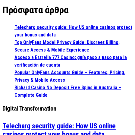
Πρόσφατα άρθρα
Telecharg security guide: How US online casinos protect
your bonus and data
Top OnlyFans Model Privacy Guide: Discreet Billing,
Secure Access & Mobile Experience
Acceso a Estrella 777 Casino: guía paso a paso para la
verificación de cuenta
Popular OnlyFans Accounts Guide – Features, Pricing,
Privacy & Mobile Access
Richard Casino No Deposit Free Spins in Australia –
Complete Guide
Digital Transformation
Telecharg security guide: How US online
casinos protect your bonus and data