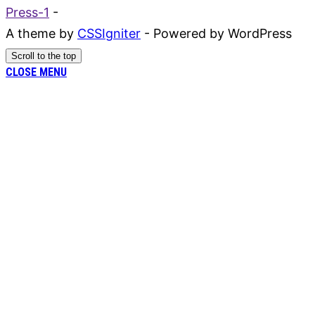
Press-1
-
A theme by
CSSIgniter
- Powered by WordPress
Scroll to the top
CLOSE MENU