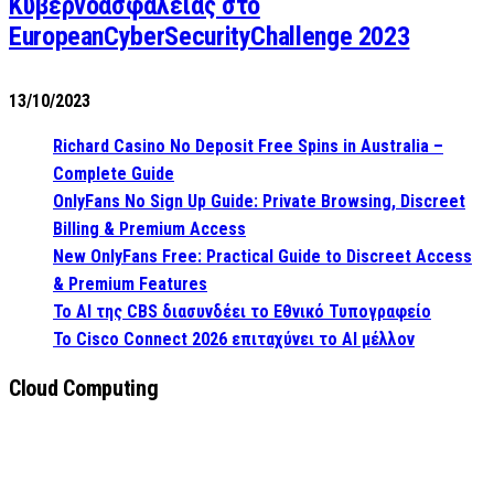
Κυβερνοασφάλειας στο
EuropeanCyberSecurityChallenge 2023
13/10/2023
Richard Casino No Deposit Free Spins in Australia –
Complete Guide
OnlyFans No Sign Up Guide: Private Browsing, Discreet
Billing & Premium Access
New OnlyFans Free: Practical Guide to Discreet Access
& Premium Features
Το AI της CBS διασυνδέει το Εθνικό Τυπογραφείο
Το Cisco Connect 2026 επιταχύνει το AI μέλλον
Cloud Computing