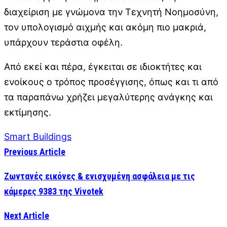
διαχείριση με γνώμονα την Τεχνητή Νοημοσύνη,
τον υπολογισμό αιχμής και ακόμη πιο μακριά,
υπάρχουν τεράστια οφέλη.
Από εκεί και πέρα, έγκειται σε ιδιοκτήτες και
ενοίκους ο τρόπος προσέγγισης, όπως και τι από
τα παραπάνω χρήζει μεγαλύτερης ανάγκης και
εκτίμησης.
Smart Buildings
Previous Article
Ζωντανές εικόνες & ενισχυμένη ασφάλεια με τις
κάμερες 9383 της Vivotek
Next Article