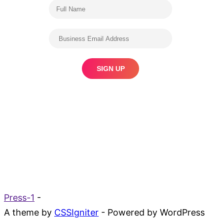
Press-1
-
A theme by
CSSIgniter
- Powered by WordPress