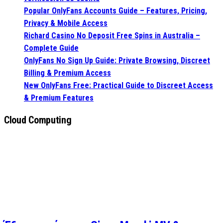
Popular OnlyFans Accounts Guide – Features, Pricing,
Privacy & Mobile Access
Richard Casino No Deposit Free Spins in Australia –
Complete Guide
OnlyFans No Sign Up Guide: Private Browsing, Discreet
Billing & Premium Access
New OnlyFans Free: Practical Guide to Discreet Access
& Premium Features
Cloud Computing