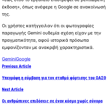
έκδοση», όπως ανέφερε η Google σε ανακοίνωσή
της.
Οι χρήστες κατήγγειλαν ότι οι φωτογραφίες
παραγωγής Gemini ουδεμία σχέση είχαν με την
πραγματικότητα, αφού ιστορικά πρόσωπα
εμφανίζονταν με ανακριβή χαρακτηριστικά.
Gemini
Google
Previous Article
Υπεγράφη η σύμβαση για τον σταθμό φόρτισης του ΟΑΣΘ
Next Article
Οι ανθρώπινες επιδόσεις σε έναν κόσμο χωρίς σύνορα