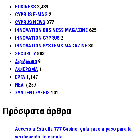
BUSINESS
3,439
CYPRUS E-MAG
2
CYPRUS NEWS
377
INNOVATION BUSINESS MAGAZINE
625
INNOVATION CYPRUS
2
INNOVATION SYSTEMS MAGAZINE
30
SECURITY
883
Αφιέρωμα
9
ΑΦΙΕΡΩΜΑ
1
ΕΡΓΑ
1,147
ΝΕΑ
7,257
ΣΥΝΤΕΝΤΕΥΞΕΙΣ
101
Πρόσφατα άρθρα
Acceso a Estrella 777 Casino: guía paso a paso para la
verificación de cuenta