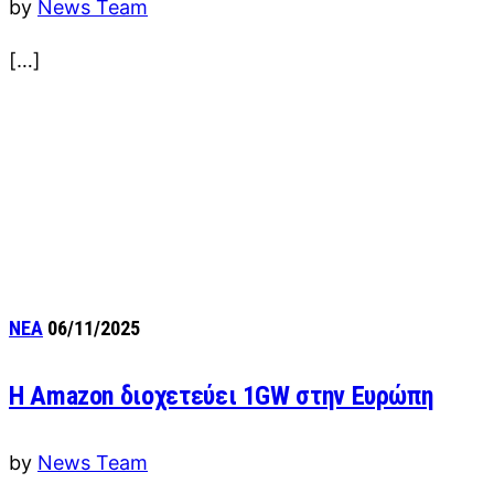
by
News Team
[…]
ΝΕΑ
06/11/2025
H Αmazon διοχετεύει 1GW στην Ευρώπη
by
News Team