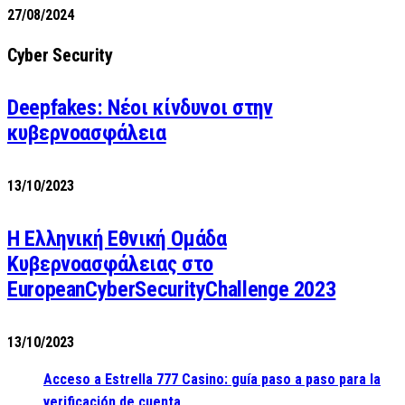
27/08/2024
Cyber Security
Deepfakes: Νέοι κίνδυνοι στην
κυβερνοασφάλεια
13/10/2023
Η Ελληνική Εθνική Ομάδα
Κυβερνοασφάλειας στο
EuropeanCyberSecurityChallenge 2023
13/10/2023
Acceso a Estrella 777 Casino: guía paso a paso para la
verificación de cuenta