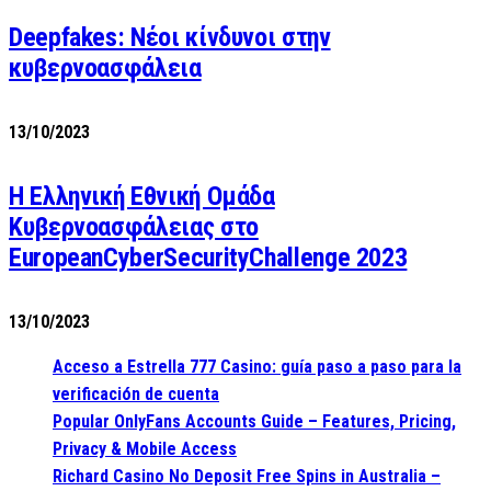
Deepfakes: Νέοι κίνδυνοι στην
κυβερνοασφάλεια
13/10/2023
Η Ελληνική Εθνική Ομάδα
Κυβερνοασφάλειας στο
EuropeanCyberSecurityChallenge 2023
13/10/2023
Acceso a Estrella 777 Casino: guía paso a paso para la
verificación de cuenta
Popular OnlyFans Accounts Guide – Features, Pricing,
Privacy & Mobile Access
Richard Casino No Deposit Free Spins in Australia –