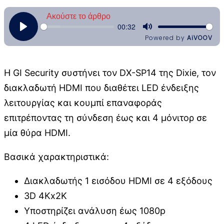
Η GI Security συστήνει τον DX-SP14 της Dixie, τον
διακλαδωτή HDMI που διαθέτει LED ένδειξης
λειτουργίας και κουμπί επαναφοράς
επιτρέποντας τη σύνδεση έως και 4 μόνιτορ σε
μία θύρα HDMI.
Βασικά χαρακτηριστικά:
Διακλαδωτής 1 εισόδου HDMI σε 4 εξόδους
3D 4Kx2K
Υποστηρίζει ανάλυση έως 1080p