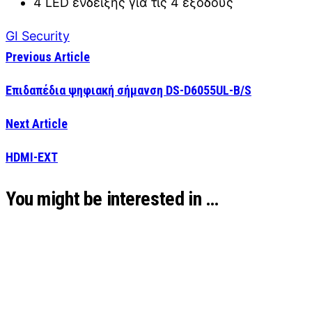
4 LED ένδειξης για τις 4 εξόδους
GI Security
Previous Article
Επιδαπέδια ψηφιακή σήμανση DS-D6055UL-B/S
Next Article
HDMI-EXT
You might be interested in …