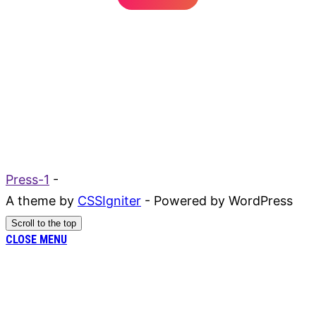
Press-1
-
A theme by
CSSIgniter
- Powered by WordPress
Scroll to the top
CLOSE MENU