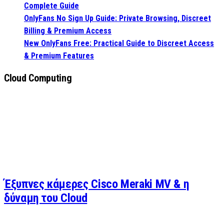
Complete Guide
OnlyFans No Sign Up Guide: Private Browsing, Discreet
Billing & Premium Access
New OnlyFans Free: Practical Guide to Discreet Access
& Premium Features
Cloud Computing
Έξυπνες κάμερες Cisco Meraki MV & η
δύναμη του Cloud