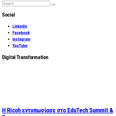
Search
Search
for:
Social
Linkedin
Facebook
Instagram
YouTube
Digital Transformation
Η Ricoh εντυπωσίασε στο EduTech Summit &