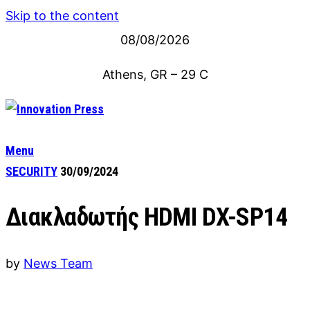
Skip to the content
08/08/2026
Athens, GR
–
29
C
Menu
SECURITY
30/09/2024
Διακλαδωτής HDMI DX-SP14
by
News Team