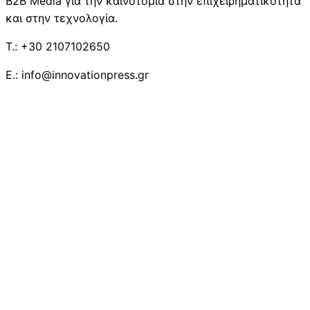
B2B Media για την καινοτομία στην επιχειρηματικότητα
και στην τεχνολογία.
T.: +30 2107102650
E.: info@innovationpress.gr