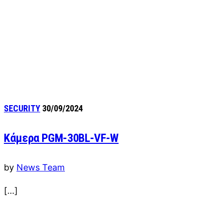
SECURITY
30/09/2024
Κάμερα PGM-30BL-VF-W
by
News Team
[…]