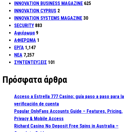
INNOVATION BUSINESS MAGAZINE
625
INNOVATION CYPRUS
2
INNOVATION SYSTEMS MAGAZINE
30
SECURITY
883
Αφιέρωμα
9
ΑΦΙΕΡΩΜΑ
1
ΕΡΓΑ
1,147
ΝΕΑ
7,257
ΣΥΝΤΕΝΤΕΥΞΕΙΣ
101
Πρόσφατα άρθρα
Acceso a Estrella 777 Casino: guía paso a paso para la
verificación de cuenta
Popular OnlyFans Accounts Guide – Features, Pricing,
Privacy & Mobile Access
Richard Casino No Deposit Free Spins in Australia –