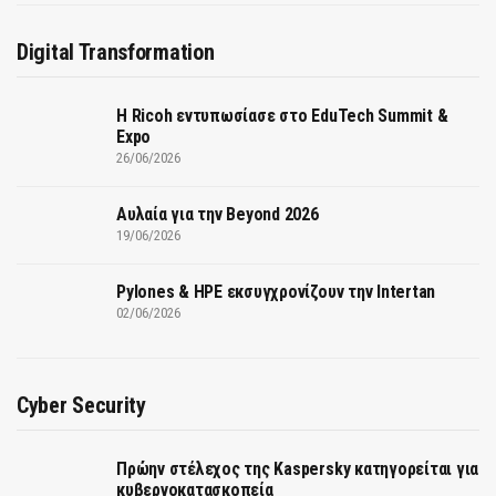
Digital Transformation
Η Ricoh εντυπωσίασε στο EduTech Summit &
Expo
26/06/2026
Αυλαία για την Beyond 2026
19/06/2026
Pylones & HPE εκσυγχρονίζουν την Intertan
02/06/2026
Cyber Security
Πρώην στέλεχος της Kaspersky κατηγορείται για
κυβερνοκατασκοπεία