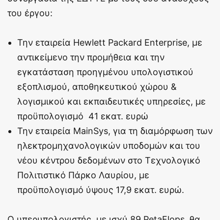
του έργου:
Την εταιρεία Hewlett Packard Enterprise, με
αντικείμενο την προμήθεια και την
εγκατάσταση προηγμένου υπολογιστικού
εξοπλισμού, αποθηκευτικού χώρου &
λογισμικού και εκπαιδευτικές υπηρεσίες, με
προϋπολογισμό 41 εκατ. ευρώ
Την εταιρεία MainSys, για τη διαμόρφωση των
ηλεκτρομηχανολογικών υποδομών και του
νέου κέντρου δεδομένων στο Τεχνολογικό
Πολιτιστικό Πάρκο Λαυρίου, με
προϋπολογισμό ύψους 17,9 εκατ. ευρώ.
Ο υπερυπολογιστής, με ισχύ 89 PetaFlops, θα