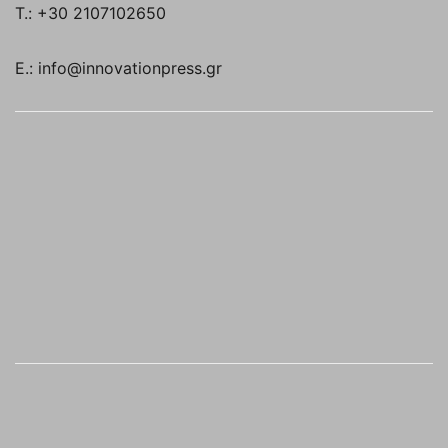
T.: +30 2107102650
E.: info@innovationpress.gr