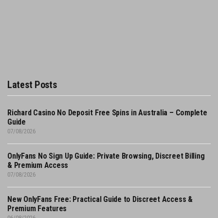
Latest Posts
Richard Casino No Deposit Free Spins in Australia – Complete
Guide
07/08/2026
OnlyFans No Sign Up Guide: Private Browsing, Discreet Billing
& Premium Access
07/08/2026
New OnlyFans Free: Practical Guide to Discreet Access &
Premium Features
06/08/2026