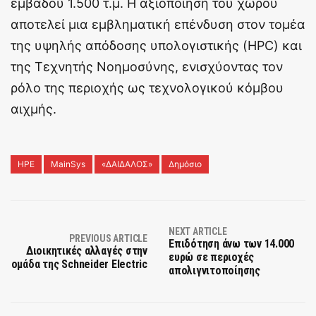
εμβαδού 1.500 τ.μ. Η αξιοποίηση του χώρου
αποτελεί μια εμβληματική επένδυση στον τομέα
της υψηλής απόδοσης υπολογιστικής (HPC) και
της Τεχνητής Νοημοσύνης, ενισχύοντας τον
ρόλο της περιοχής ως τεχνολογικού κόμβου
αιχμής.
HPE
MainSys
«ΔΑΙΔΑΛΟΣ»
Δημόσιο
NEXT ARTICLE
PREVIOUS ARTICLE
Επιδότηση άνω των 14.000
Διοικητικές αλλαγές στην
ευρώ σε περιοχές
ομάδα της Schneider Electric
απολιγνιτοποίησης