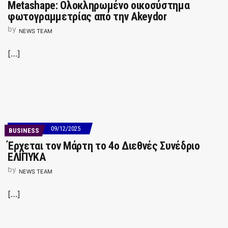
Metashape: Ολοκληρωμένο οικοσύστημα
φωτογραμμετρίας από την Akeydor
by
NEWS TEAM
[…]
09/12/2025
BUSINESS
Έρχεται τον Μάρτη το 4ο Διεθνές Συνέδριο
ΕΛΙΠΥΚΑ
by
NEWS TEAM
[…]