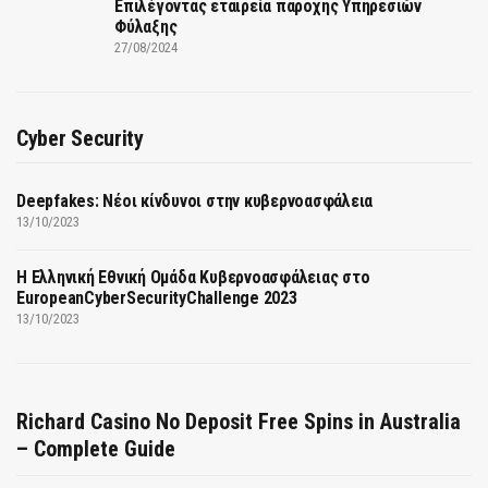
Επιλέγοντας εταιρεία παροχής Υπηρεσιών
Φύλαξης
27/08/2024
Cyber Security
Deepfakes: Νέοι κίνδυνοι στην κυβερνοασφάλεια
13/10/2023
Η Ελληνική Εθνική Ομάδα Κυβερνοασφάλειας στο
EuropeanCyberSecurityChallenge 2023
13/10/2023
Richard Casino No Deposit Free Spins in Australia
– Complete Guide