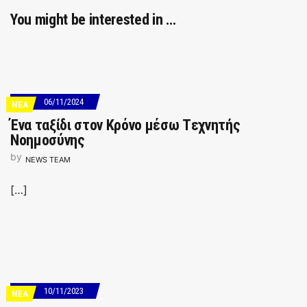
You might be interested in …
06/11/2024
ΝΕΑ
Ένα ταξίδι στον Κρόνο μέσω Tεχνητής
Nοημοσύνης
by
NEWS TEAM
[…]
10/11/2023
ΝΕΑ