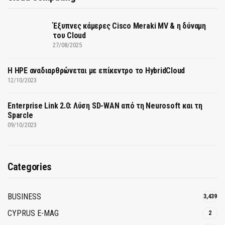
Έξυπνες κάμερες Cisco Meraki MV & η δύναμη
του Cloud
27/08/2025
H HPE αναδιαρθρώνεται με επίκεντρο το HybridCloud
12/10/2023
Enterprise Link 2.0: Λύση SD-WAN από τη Neurosoft και τη
Sparcle
09/10/2023
Categories
BUSINESS
3,439
CYPRUS E-MAG
2