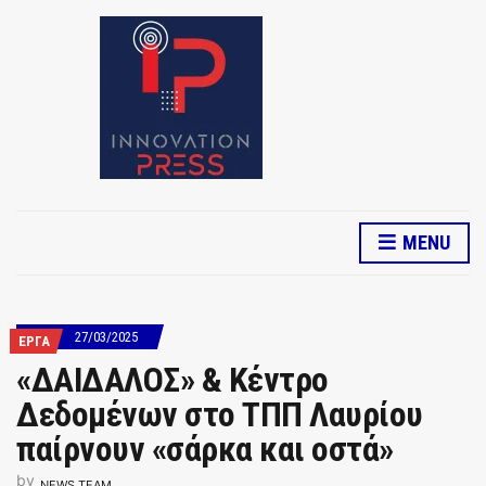
MENU
27/03/2025
ΕΡΓΑ
«ΔΑΙΔΑΛΟΣ» & Κέντρο
Δεδομένων στο ΤΠΠ Λαυρίου
παίρνουν «σάρκα και οστά»
by
NEWS TEAM