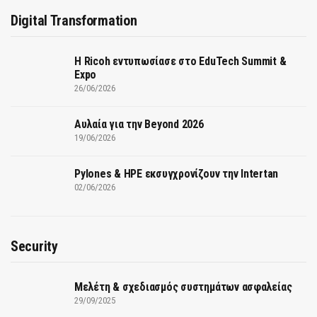
Digital Transformation
Η Ricoh εντυπωσίασε στο EduTech Summit &
Expo
26/06/2026
Αυλαία για την Beyond 2026
19/06/2026
Pylones & HPE εκσυγχρονίζουν την Intertan
02/06/2026
Security
Μελέτη & σχεδιασμός συστημάτων ασφαλείας
29/09/2025