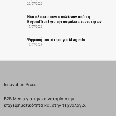
20/07/2026
Νέο πλαίσιο πέντε πυλώνων από τη
BeyondTrust για την ασφάλεια ταυτοτήτων
17/07/2026
Ψηφιακή ταυτότητα για AI agents
17/07/2026
Innovation Press
B2B Media για την καινοτομία στην
επιχειρηματικότητα και στην τεχνολογία.