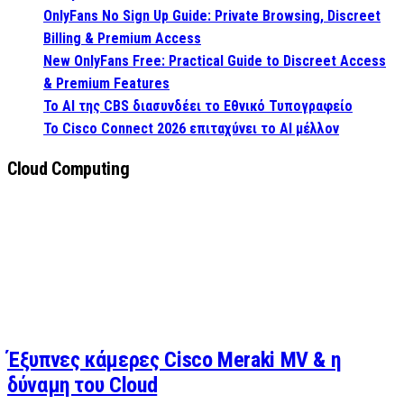
OnlyFans No Sign Up Guide: Private Browsing, Discreet
Billing & Premium Access
New OnlyFans Free: Practical Guide to Discreet Access
& Premium Features
Το AI της CBS διασυνδέει το Εθνικό Τυπογραφείο
Το Cisco Connect 2026 επιταχύνει το AI μέλλον
Cloud Computing
Έξυπνες κάμερες Cisco Meraki MV & η
δύναμη του Cloud