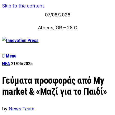
Skip to the content
07/08/2026
Athens, GR
–
28
C
Menu
ΝΕΑ
21/05/2025
Γεύματα προσφοράς από My
market & «Μαζί για το Παιδί»
by
News Team