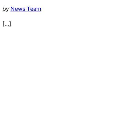
by
News Team
[…]