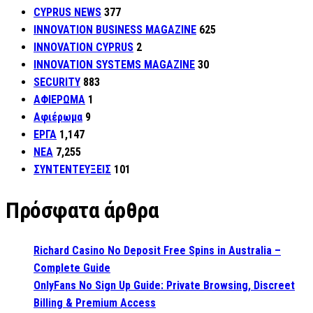
CYPRUS NEWS
377
INNOVATION BUSINESS MAGAZINE
625
INNOVATION CYPRUS
2
INNOVATION SYSTEMS MAGAZINE
30
SECURITY
883
ΑΦΙΕΡΩΜΑ
1
Αφιέρωμα
9
ΕΡΓΑ
1,147
ΝΕΑ
7,255
ΣΥΝΤΕΝΤΕΥΞΕΙΣ
101
Πρόσφατα άρθρα
Richard Casino No Deposit Free Spins in Australia –
Complete Guide
OnlyFans No Sign Up Guide: Private Browsing, Discreet
Billing & Premium Access