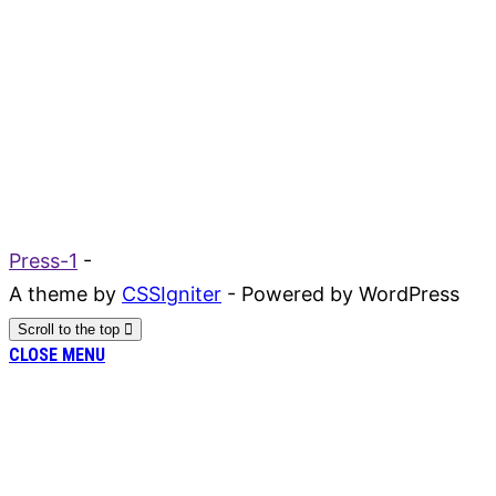
Press-1
-
A theme by
CSSIgniter
- Powered by WordPress
Scroll to the top
CLOSE MENU