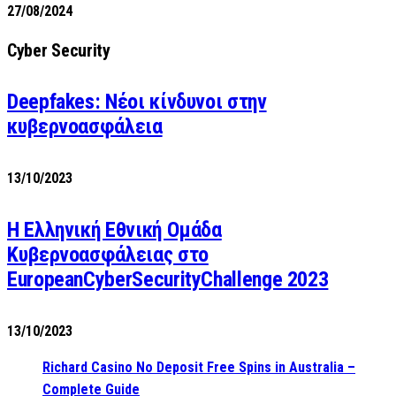
27/08/2024
Cyber Security
Deepfakes: Νέοι κίνδυνοι στην
κυβερνοασφάλεια
13/10/2023
Η Ελληνική Εθνική Ομάδα
Κυβερνοασφάλειας στο
EuropeanCyberSecurityChallenge 2023
13/10/2023
Richard Casino No Deposit Free Spins in Australia –
Complete Guide