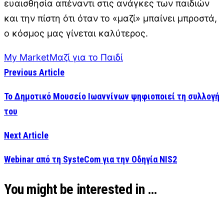
ευαισθησία απέναντι στις ανάγκες των παιδιών
και την πίστη ότι όταν το «μαζί» μπαίνει μπροστά,
ο κόσμος μας γίνεται καλύτερος.
My Market
Μαζί για το Παιδί
Previous Article
To Δημοτικό Μουσείο Ιωαννίνων ψηφιοποιεί τη συλλογή
του
Next Article
Webinar από τη SysteCom για την Οδηγία NIS2
You might be interested in …