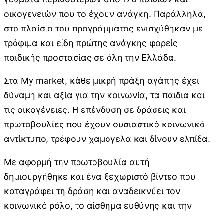
οικογενειών που το έχουν ανάγκη. Παράλληλα,
στο πλαίσιο του προγράμματος ενισχύθηκαν με
τρόφιμα και είδη πρώτης ανάγκης φορείς
παιδικής προστασίας σε όλη την Ελλάδα.
Στα My market, κάθε μικρή πράξη αγάπης έχει
δύναμη και αξία για την κοινωνία, τα παιδιά και
τις οικογένειες. Η επένδυση σε δράσεις και
πρωτοβουλίες που έχουν ουσιαστικό κοινωνικό
αντίκτυπο, τρέφουν χαμόγελα και δίνουν ελπίδα.
Με αφορμή την πρωτοβουλία αυτή
δημιουργήθηκε και ένα ξεχωριστό βίντεο που
καταγράφει τη δράση και αναδεικνύει τον
κοινωνικό ρόλο, το αίσθημα ευθύνης και την