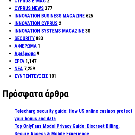
CYPRUS E-MAG
2
CYPRUS NEWS
377
INNOVATION BUSINESS MAGAZINE
625
INNOVATION CYPRUS
2
INNOVATION SYSTEMS MAGAZINE
30
SECURITY
883
ΑΦΙΕΡΩΜΑ
1
Αφιέρωμα
9
ΕΡΓΑ
1,147
ΝΕΑ
7,259
ΣΥΝΤΕΝΤΕΥΞΕΙΣ
101
Πρόσφατα άρθρα
Telecharg security guide: How US online casinos protect
your bonus and data
Top OnlyFans Model Privacy Guide: Discreet Billing,
Secure Access & Mobile Experience