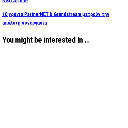
Next Article
10 χρόνια PartnerNET & Grandstream μετρούν την
απόλυτη συνεργασία
You might be interested in …