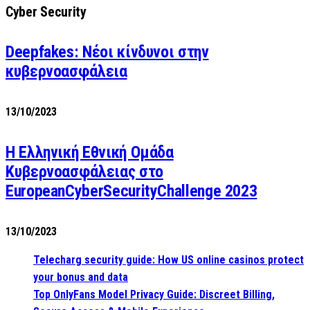
Cyber Security
Deepfakes: Νέοι κίνδυνοι στην
κυβερνοασφάλεια
13/10/2023
Η Ελληνική Εθνική Ομάδα
Κυβερνοασφάλειας στο
EuropeanCyberSecurityChallenge 2023
13/10/2023
Telecharg security guide: How US online casinos protect
your bonus and data
Top OnlyFans Model Privacy Guide: Discreet Billing,