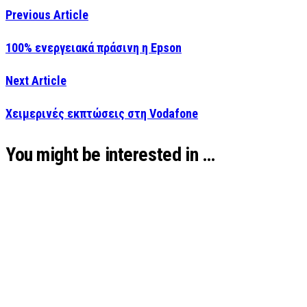
Previous Article
100% ενεργειακά πράσινη η Epson
Next Article
Χειμερινές εκπτώσεις στη Vodafone
You might be interested in …