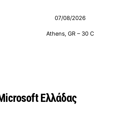
07/08/2026
Athens, GR
–
30
C
Microsoft Ελλάδας