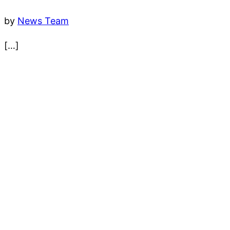
by
News Team
[…]