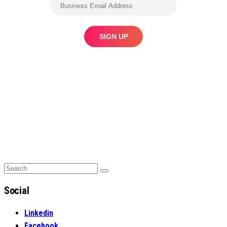
Search
Search
for:
Social
Linkedin
Facebook