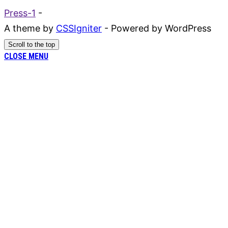
Press-1
-
A theme by
CSSIgniter
- Powered by WordPress
Scroll to the top
CLOSE MENU