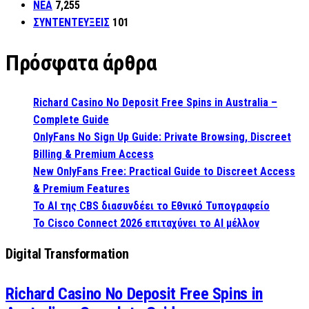
ΝΕΑ
7,255
ΣΥΝΤΕΝΤΕΥΞΕΙΣ
101
Πρόσφατα άρθρα
Richard Casino No Deposit Free Spins in Australia –
Complete Guide
OnlyFans No Sign Up Guide: Private Browsing, Discreet
Billing & Premium Access
New OnlyFans Free: Practical Guide to Discreet Access
& Premium Features
Το AI της CBS διασυνδέει το Εθνικό Τυπογραφείο
Το Cisco Connect 2026 επιταχύνει το AI μέλλον
Digital Transformation
Richard Casino No Deposit Free Spins in