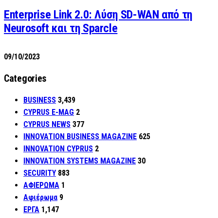
Enterprise Link 2.0: Λύση SD-WAN από τη
Neurosoft και τη Sparcle
09/10/2023
Categories
BUSINESS
3,439
CYPRUS E-MAG
2
CYPRUS NEWS
377
INNOVATION BUSINESS MAGAZINE
625
INNOVATION CYPRUS
2
INNOVATION SYSTEMS MAGAZINE
30
SECURITY
883
ΑΦΙΕΡΩΜΑ
1
Αφιέρωμα
9
ΕΡΓΑ
1,147