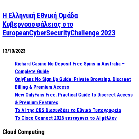
Η Ελληνική Εθνική Ομάδα
Κυβερνοασφάλειας στο
EuropeanCyberSecurityChallenge 2023
13/10/2023
Richard Casino No Deposit Free Spins in Australia –
Complete Guide
OnlyFans No Sign Up Guide: Private Browsing, Discreet
Billing & Premium Access
New OnlyFans Free: Practical Guide to Discreet Access
& Premium Features
Το AI της CBS διασυνδέει το Εθνικό Τυπογραφείο
Το Cisco Connect 2026 επιταχύνει το AI μέλλον
Cloud Computing