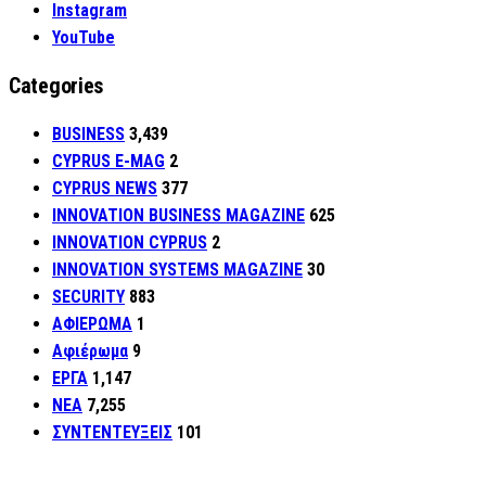
Instagram
YouTube
Categories
BUSINESS
3,439
CYPRUS E-MAG
2
CYPRUS NEWS
377
INNOVATION BUSINESS MAGAZINE
625
INNOVATION CYPRUS
2
INNOVATION SYSTEMS MAGAZINE
30
SECURITY
883
ΑΦΙΕΡΩΜΑ
1
Αφιέρωμα
9
ΕΡΓΑ
1,147
ΝΕΑ
7,255
ΣΥΝΤΕΝΤΕΥΞΕΙΣ
101