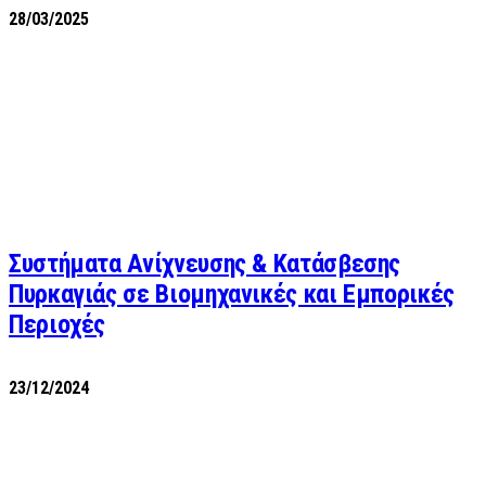
28/03/2025
Συστήματα Ανίχνευσης & Κατάσβεσης
Πυρκαγιάς σε Βιομηχανικές και Εμπορικές
Περιοχές
23/12/2024