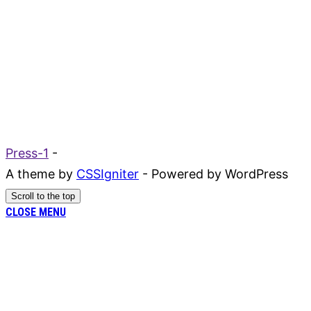
Press-1
-
A theme by
CSSIgniter
- Powered by WordPress
Scroll to the top
CLOSE MENU