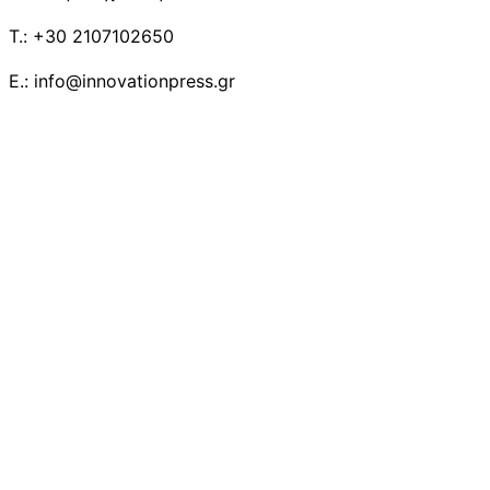
T.: +30 2107102650
E.: info@innovationpress.gr