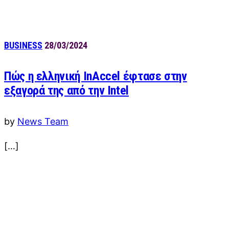
BUSINESS
28/03/2024
Πώς η ελληνική InAccel έφτασε στην
εξαγορά της από την Intel
by
News Team
[…]