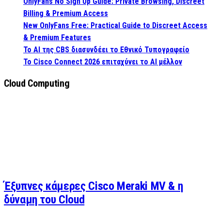
OnlyFans No Sign Up Guide: Private Browsing, Discreet
Billing & Premium Access
New OnlyFans Free: Practical Guide to Discreet Access
& Premium Features
Το AI της CBS διασυνδέει το Εθνικό Τυπογραφείο
Το Cisco Connect 2026 επιταχύνει το AI μέλλον
Cloud Computing
Έξυπνες κάμερες Cisco Meraki MV & η
δύναμη του Cloud