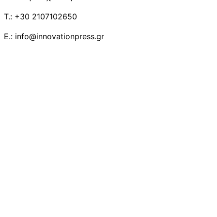
T.: +30 2107102650
E.: info@innovationpress.gr