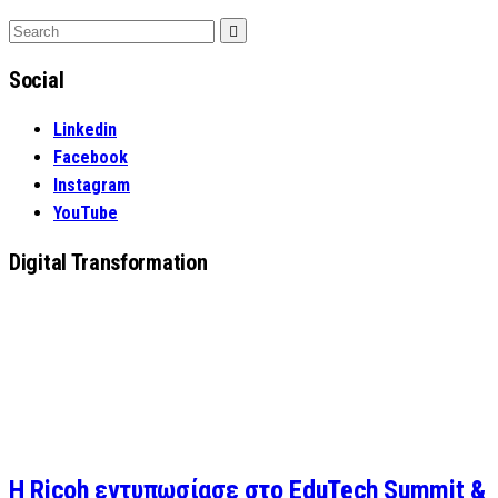
Search
Search
for:
Social
Linkedin
Facebook
Instagram
YouTube
Digital Transformation
Η Ricoh εντυπωσίασε στο EduTech Summit &