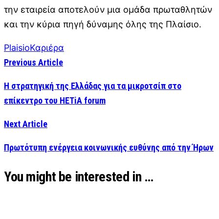
την εταιρεία αποτελούν μια ομάδα πρωταθλητών
και την κύρια πηγή δύναμης όλης της Πλαίσιο.
Plaisio
Καριέρα
Previous Article
Η στρατηγική της Ελλάδας για τα μικροτσίπ στο
επίκεντρο του ΗΕΤiΑ forum
Next Article
Πρωτότυπη ενέργεια κοινωνικής ευθύνης από την Ήρων
You might be interested in …