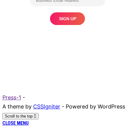
Press-1
-
A theme by
CSSIgniter
- Powered by WordPress
Scroll to the top
CLOSE MENU