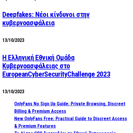
Deepfakes: Νέοι κίνδυνοι στην
κυβερνοασφάλεια
13/10/2023
Η Ελληνική Εθνική Ομάδα
Κυβερνοασφάλειας στο
EuropeanCyberSecurityChallenge 2023
13/10/2023
OnlyFans No Sign Up Guide: Private Browsing, Discreet
Billing & Premium Access
New OnlyFans Free: Practical Guide to Discreet Access
& Premium Features