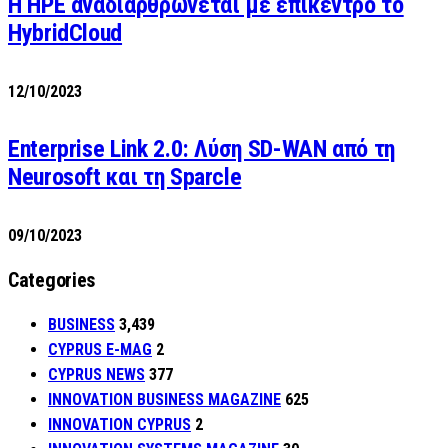
H HPE αναδιαρθρώνεται με επίκεντρο το
HybridCloud
12/10/2023
Enterprise Link 2.0: Λύση SD-WAN από τη
Neurosoft και τη Sparcle
09/10/2023
Categories
BUSINESS
3,439
CYPRUS E-MAG
2
CYPRUS NEWS
377
INNOVATION BUSINESS MAGAZINE
625
INNOVATION CYPRUS
2