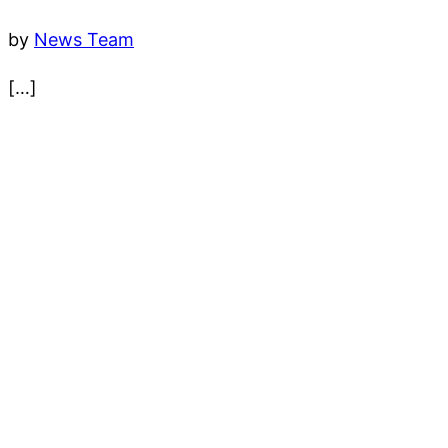
by
News Team
[…]