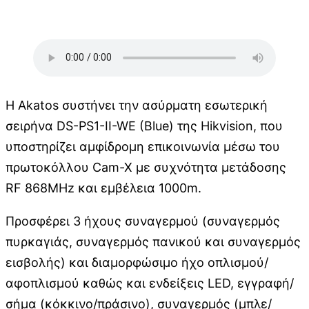
Η Akatos συστήνει την ασύρματη εσωτερική
σειρήνα DS-PS1-II-WE (Blue) της Hikvision, που
υποστηρίζει αμφίδρομη επικοινωνία μέσω του
πρωτοκόλλου Cam-X με συχνότητα μετάδοσης
RF 868MHz και εμβέλεια 1000m.
Προσφέρει 3 ήχους συναγερμού (συναγερμός
πυρκαγιάς, συναγερμός πανικού και συναγερμός
εισβολής) και διαμορφώσιμο ήχο οπλισμού/
αφοπλισμού καθώς και ενδείξεις LED, εγγραφή/
σήμα (κόκκινο/πράσινο), συναγερμός (μπλε/