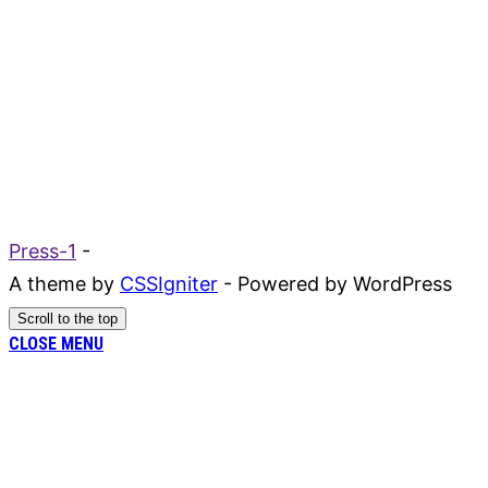
Press-1
-
A theme by
CSSIgniter
- Powered by WordPress
Scroll to the top
CLOSE MENU