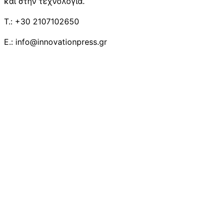
και στην τεχνολογία.
T.: +30 2107102650
E.: info@innovationpress.gr