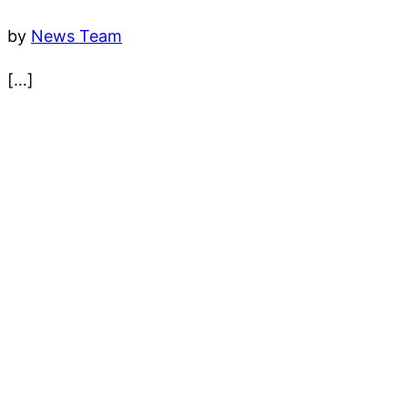
by
News Team
[…]