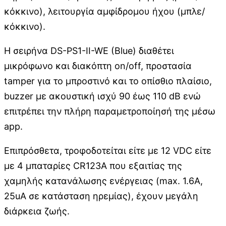
κόκκινο), λειτουργία αμφίδρομου ήχου (μπλε/
κόκκινο).
Η σειρήνα DS-PS1-II-WE (Blue) διαθέτει
μικρόφωνο και διακόπτη on/off, προστασία
tamper για το μπροστινό και το οπίσθιο πλαίσιο,
buzzer με ακουστική ισχύ 90 έως 110 dB ενώ
επιτρέπει την πλήρη παραμετροποίησή της μέσω
app.
Επιπρόσθετα, τροφοδοτείται είτε με 12 VDC είτε
με 4 μπαταρίες CR123A που εξαιτίας της
χαμηλής κατανάλωσης ενέργειας (max. 1.6A,
25uA σε κατάσταση ηρεμίας), έχουν μεγάλη
διάρκεια ζωής.