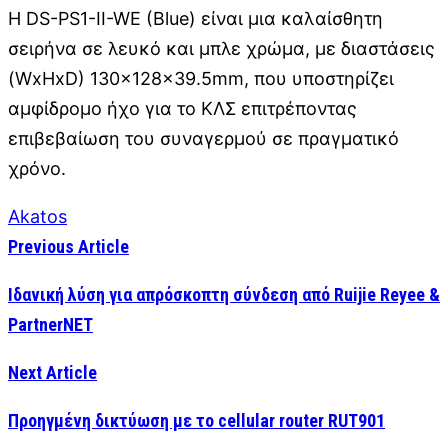
Η DS-PS1-II-WE (Blue) είναι μια καλαίσθητη
σειρήνα σε λευκό και μπλε χρώμα, με διαστάσεις
(WxHxD) 130×128×39.5mm, που υποστηρίζει
αμφίδρομο ήχο για το ΚΛΣ επιτρέποντας
επιβεβαίωση του συναγερμού σε πραγματικό
χρόνο.
Akatos
Previous Article
Iδανική λύση για απρόσκοπτη σύνδεση από Ruijie Reyee &
PartnerNET
Next Article
Προηγμένη δικτύωση με το cellular router RUT901