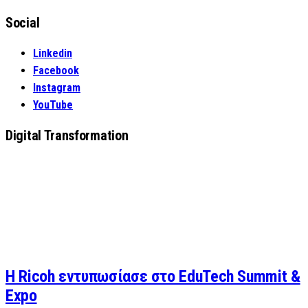
Search
for:
Social
Linkedin
Facebook
Instagram
YouTube
Digital Transformation
Η Ricoh εντυπωσίασε στο EduTech Summit &
Expo