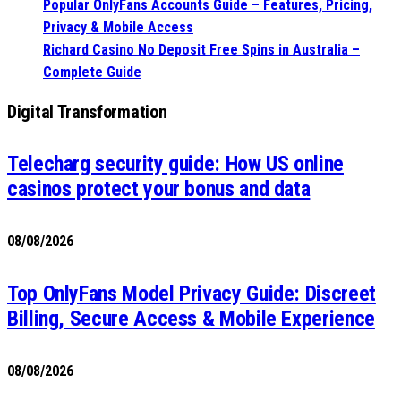
Popular OnlyFans Accounts Guide – Features, Pricing,
Privacy & Mobile Access
Richard Casino No Deposit Free Spins in Australia –
Complete Guide
Digital Transformation
Telecharg security guide: How US online
casinos protect your bonus and data
08/08/2026
Top OnlyFans Model Privacy Guide: Discreet
Billing, Secure Access & Mobile Experience
08/08/2026