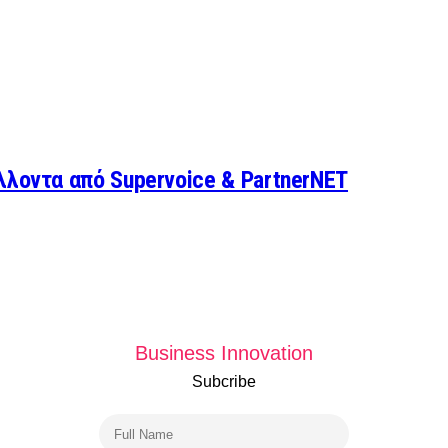
λλοντα από Supervoice & PartnerNET
Business Innovation
Subcribe