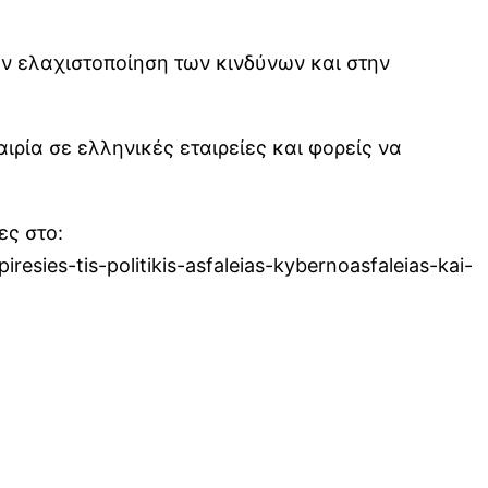
ην ελαχιστοποίηση των κινδύνων και στην
ιρία σε ελληνικές εταιρείες και φορείς να
ες στο:
iresies-tis-politikis-asfaleias-kybernoasfaleias-kai-