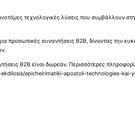
καινοτόμες τεχνολογικές λύσεις που συμβάλλουν στ
 για προσωπικές συναντήσεις B2B, δίνοντας την ευκα
ών.
ντήσεις B2B είναι δωρεάν. Περισσότερες πληροφορί
-ekdilosis/epicheirimatiki-apostoli-technologies-kai-yp