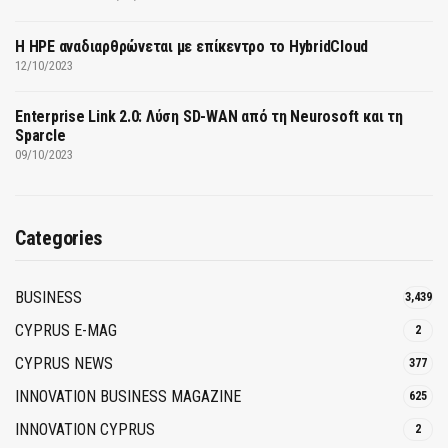
H HPE αναδιαρθρώνεται με επίκεντρο το HybridCloud
12/10/2023
Enterprise Link 2.0: Λύση SD-WAN από τη Neurosoft και τη
Sparcle
09/10/2023
Categories
BUSINESS
3,439
CYPRUS E-MAG
2
CYPRUS NEWS
377
INNOVATION BUSINESS MAGAZINE
625
INNOVATION CYPRUS
2