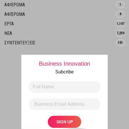
ΑΦΙΕΡΩΜΑ
1
ΑΦΙΈΡΩΜΑ
9
ΕΡΓΑ
1,147
ΝΕΑ
7,259
ΣΥΝΤΕΝΤΕΥΞΕΙΣ
101
Business Innovation
Subcribe