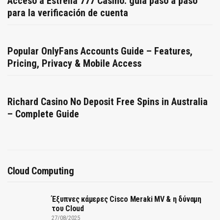
Acceso a Estrella 777 Casino: guía paso a paso
para la verificación de cuenta
Popular OnlyFans Accounts Guide – Features,
Pricing, Privacy & Mobile Access
Richard Casino No Deposit Free Spins in Australia
– Complete Guide
Cloud Computing
Έξυπνες κάμερες Cisco Meraki MV & η δύναμη
του Cloud
27/08/2025