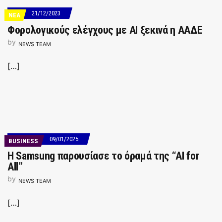
21/12/2023
ΝΕΑ
Φορολογικούς ελέγχους με AI ξεκινά η ΑΑΔΕ
by
NEWS TEAM
[…]
09/01/2025
BUSINESS
Η Samsung παρουσίασε το όραμά της “AI for
All”
by
NEWS TEAM
[…]