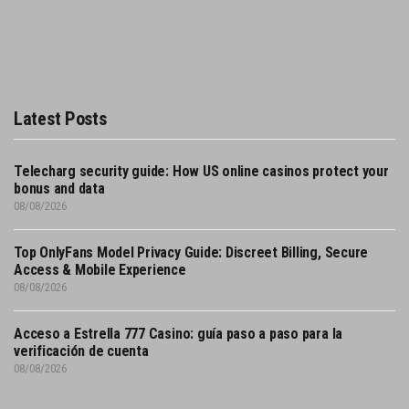
Latest Posts
Telecharg security guide: How US online casinos protect your
bonus and data
08/08/2026
Top OnlyFans Model Privacy Guide: Discreet Billing, Secure
Access & Mobile Experience
08/08/2026
Acceso a Estrella 777 Casino: guía paso a paso para la
verificación de cuenta
08/08/2026