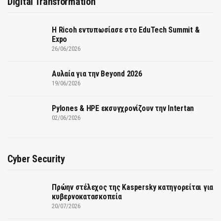
Digital Transformation
Η Ricoh εντυπωσίασε στο EduTech Summit &
Expo
26/06/2026
Αυλαία για την Beyond 2026
19/06/2026
Pylones & HPE εκσυγχρονίζουν την Intertan
02/06/2026
Cyber Security
Πρώην στέλεχος της Kaspersky κατηγορείται για
κυβερνοκατασκοπεία
20/07/2026