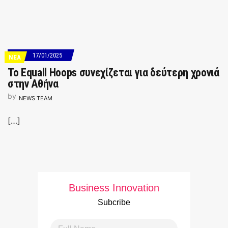
17/01/2025
ΝΕΑ
Το Equall Hoops συνεχίζεται για δεύτερη χρονιά
στην Αθήνα
by
NEWS TEAM
[…]
Business Innovation
Subcribe