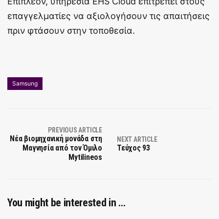
Επιπλέον, υπηρεσία EHS Cloud επιτρέπει στους
επαγγελματίες να αξιολογήσουν τις απαιτήσεις
πριν φτάσουν στην τοποθεσία.
Samsung
PREVIOUS ARTICLE
Νέα βιομηχανική μονάδα στη
NEXT ARTICLE
Μαγνησία από τον Όμιλο
Τεύχος 93
Mytilineos
You might be interested in …