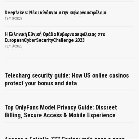
Deepfakes: Νέοι κίνδυνοι στην κυβερνοασφάλεια
13/10/2023
Η Ελληνική Εθνική Ομάδα Κυβερνοασφάλειας στο
EuropeanCyberSecurityChallenge 2023
13/10/2023
Telecharg security guide: How US online casinos
protect your bonus and data
Top OnlyFans Model Privacy Guide: Discreet
Billing, Secure Access & Mobile Experience