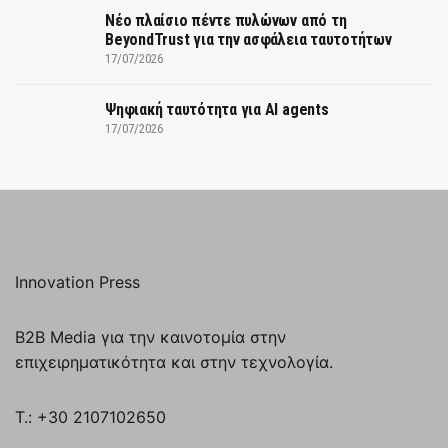
Νέο πλαίσιο πέντε πυλώνων από τη
BeyondTrust για την ασφάλεια ταυτοτήτων
17/07/2026
Ψηφιακή ταυτότητα για AI agents
17/07/2026
Innovation Press
B2B Media για την καινοτομία στην
επιχειρηματικότητα και στην τεχνολογία.
T.: +30 2107102650