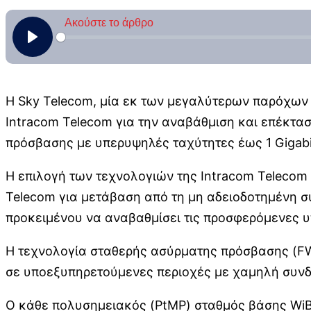
Η Sky Telecom, μία εκ των μεγαλύτερων παρόχων 
Intracom Telecom για την αναβάθμιση και επέκτα
πρόσβασης με υπερυψηλές ταχύτητες έως 1 Gigabi
Η επιλογή των τεχνολογιών της Intracom Telecom 
Telecom για μετάβαση από τη μη αδειοδοτημένη σ
προκειμένου να αναβαθμίσει τις προσφερόμενες υ
Η τεχνολογία σταθερής ασύρματης πρόσβασης (FWA
σε υποεξυπηρετούμενες περιοχές με χαμηλή συνδ
Ο κάθε πολυσημειακός (PtMP) σταθμός βάσης WiBA