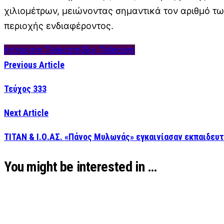
χιλιομέτρων, μειώνοντας σημαντικά τον αριθμό τ
περιοχής ενδιαφέροντος.
Intracom Telecom
Sky Telecom
Previous Article
Τεύχος 333
Next Article
ΤΙΤΑΝ & Ι.Ο.ΑΣ. «Πάνος Μυλωνάς» εγκαινίασαν εκπαιδευ
You might be interested in …