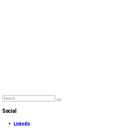
Search
Search
for:
Social
Linkedin