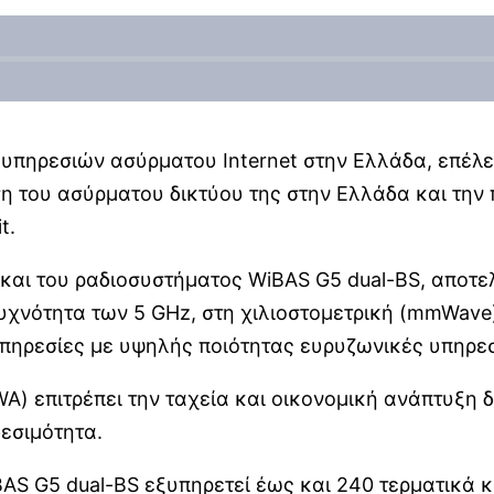
υπηρεσιών ασύρματου Internet στην Ελλάδα, επέλε
ση του ασύρματου δικτύου της στην Ελλάδα και τη
t.
και του ραδιοσυστήματος WiBAS G5 dual-BS, αποτε
υχνότητα των 5 GHz, στη χιλιοστομετρική (mmWave
πηρεσίες με υψηλής ποιότητας ευρυζωνικές υπηρεσ
) επιτρέπει την ταχεία και οικονομική ανάπτυξη δ
εσιμότητα.
S G5 dual-BS εξυπηρετεί έως και 240 τερματικά 