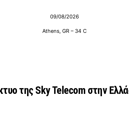
09/08/2026
Athens, GR
–
34
C
κτυο της Sky Telecom στην Ελλ