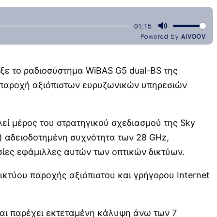
ξε το ραδιοσύστημα WiBAS G5 dual-BS της
ν παροχή αξιόπιστων ευρυζωνικών υπηρεσιών
λεί μέρος του στρατηγικού σχεδιασμού της Sky
) αδειοδοτημένη συχνότητα των 28 GHz,
ίες εφάμιλλες αυτών των οπτικών δικτύων.
ικτύου παροχής αξιόπιστου και γρήγορου Internet
και παρέχει εκτεταμένη κάλυψη άνω των 7