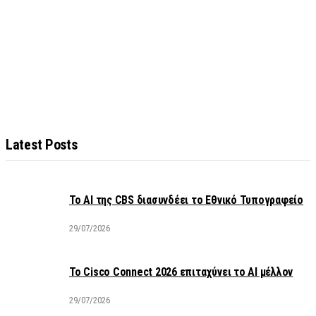
Latest Posts
Το AI της CBS διασυνδέει το Εθνικό Τυπογραφείο
29/07/2026
Το Cisco Connect 2026 επιταχύνει το AI μέλλον
29/07/2026