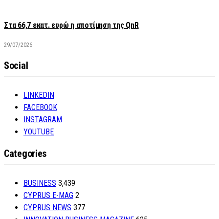
Στα 66,7 εκατ. ευρώ η αποτίμηση της QnR
29/07/2026
Social
LINKEDIN
FACEBOOK
INSTAGRAM
YOUTUBE
Categories
BUSINESS
3,439
CYPRUS E-MAG
2
CYPRUS NEWS
377