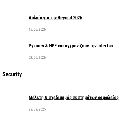
Αυλαία για την Beyond 2026
19/06/2026
Pylones & HPE εκσυγχρονίζουν την Intertan
02/06/2026
Security
Μελέτη & σχεδιασμός συστημάτων ασφαλείας
29/09/2025