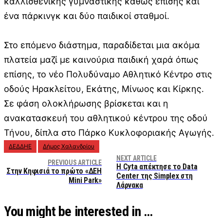
καλλισθενικής γυμναστικής καθώς επίσης και
ένα πάρκινγκ και δύο παιδικοί σταθμοί.
Στο επόμενο διάστημα, παραδίδεται μια ακόμα
πλατεία μαζί με καινούρια παιδική χαρά όπως
επίσης, το νέο Πολυδύναμο Αθλητικό Κέντρο στις
οδούς Ηρακλείτου, Εκάτης, Μίνωος και Κίρκης.
Σε φάση ολοκλήρωσης βρίσκεται και η
ανακατασκευή του αθλητικού κέντρου της οδού
Τήνου, δίπλα στο Πάρκο Κυκλοφοριακής Αγωγής.
ΔΕΔΔΗΕ
Δήμος Χαλανδρίου
NEXT ARTICLE
PREVIOUS ARTICLE
Η Cyta απέκτησε το Data
Στην Κηφισιά το πρώτο «ΔΕΗ
Center της Simplex στη
Mini Park»
Λάρνακα
You might be interested in …