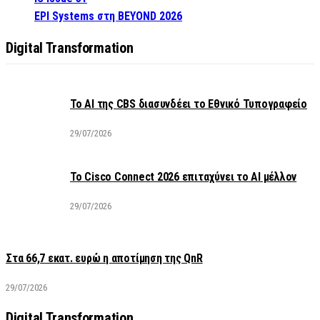
EPI Systems στη BEYOND 2026
Digital Transformation
Το AI της CBS διασυνδέει το Εθνικό Τυπογραφείο
29/07/2026
Το Cisco Connect 2026 επιταχύνει το AI μέλλον
29/07/2026
Στα 66,7 εκατ. ευρώ η αποτίμηση της QnR
29/07/2026
Digital Transformation