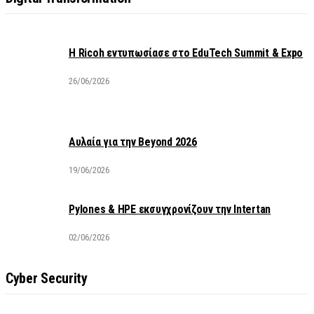
Η Ricoh εντυπωσίασε στο EduTech Summit & Expo
26/06/2026
Αυλαία για την Beyond 2026
19/06/2026
Pylones & HPE εκσυγχρονίζουν την Intertan
02/06/2026
Cyber Security