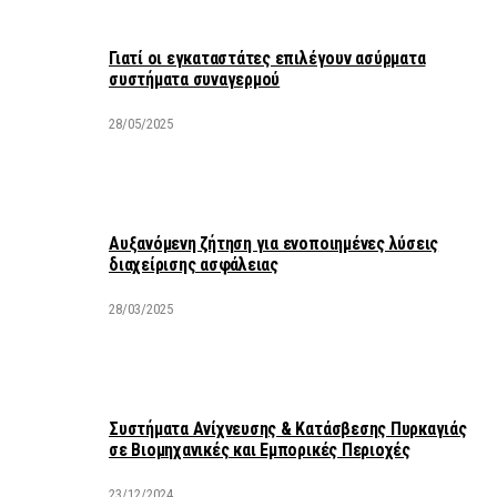
Γιατί οι εγκαταστάτες επιλέγουν ασύρματα
συστήματα συναγερμού
28/05/2025
Αυξανόμενη ζήτηση για ενοποιημένες λύσεις
διαχείρισης ασφάλειας
28/03/2025
Συστήματα Ανίχνευσης & Κατάσβεσης Πυρκαγιάς
σε Βιομηχανικές και Εμπορικές Περιοχές
23/12/2024