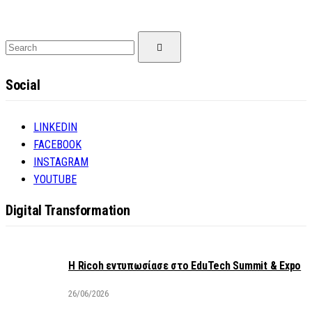
Search
Search
for:
Social
LINKEDIN
FACEBOOK
INSTAGRAM
YOUTUBE
Digital Transformation
Η Ricoh εντυπωσίασε στο EduTech Summit & Expo
26/06/2026