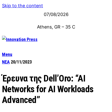
Skip to the content
07/08/2026
Athens, GR
–
35
C
Menu
ΝΕΑ
20/11/2023
Έρευνα της Dell’Oro: “AI
Networks for AI Workloads
Advanced”