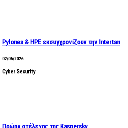
Pylones & HPE εκσυγχρονίζουν την Intertan
02/06/2026
Cyber Security
Πρώην στέλεχος της Kaspersky