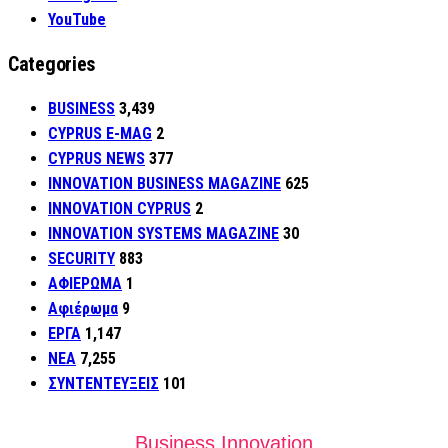
YouTube
Categories
BUSINESS
3,439
CYPRUS E-MAG
2
CYPRUS NEWS
377
INNOVATION BUSINESS MAGAZINE
625
INNOVATION CYPRUS
2
INNOVATION SYSTEMS MAGAZINE
30
SECURITY
883
ΑΦΙΕΡΩΜΑ
1
Αφιέρωμα
9
ΕΡΓΑ
1,147
ΝΕΑ
7,255
ΣΥΝΤΕΝΤΕΥΞΕΙΣ
101
Business Innovation