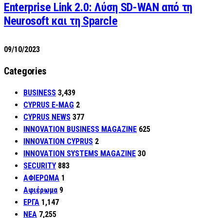
Enterprise Link 2.0: Λύση SD-WAN από τη
Neurosoft και τη Sparcle
09/10/2023
Categories
BUSINESS
3,439
CYPRUS E-MAG
2
CYPRUS NEWS
377
INNOVATION BUSINESS MAGAZINE
625
INNOVATION CYPRUS
2
INNOVATION SYSTEMS MAGAZINE
30
SECURITY
883
ΑΦΙΕΡΩΜΑ
1
Αφιέρωμα
9
ΕΡΓΑ
1,147
ΝΕΑ
7,255