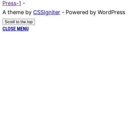
Press-1
-
A theme by
CSSIgniter
- Powered by WordPress
Scroll to the top
CLOSE MENU