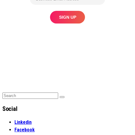
Search
Search
for:
Social
Linkedin
Facebook