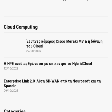
Cloud Computing
Έξυπνες κάμερες Cisco Meraki MV & η δύναμη
του Cloud
27/08/2025
H HPE αναδιαρθρώνεται με επίκεντρο το HybridCloud
12/10/2023
Enterprise Link 2.0: Λύση SD-WAN από τη Neurosoft και τη
Sparcle
09/10/2023
Categories