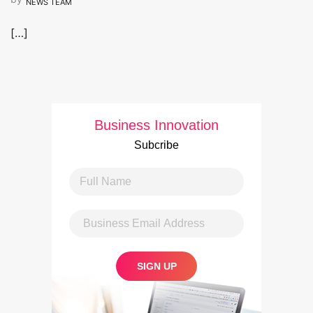
NEWS TEAM
[…]
Business Innovation
Subcribe