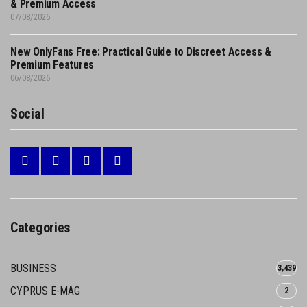
& Premium Access
07/08/2026
New OnlyFans Free: Practical Guide to Discreet Access &
Premium Features
06/08/2026
Social
Categories
BUSINESS
3,439
CYPRUS E-MAG
2