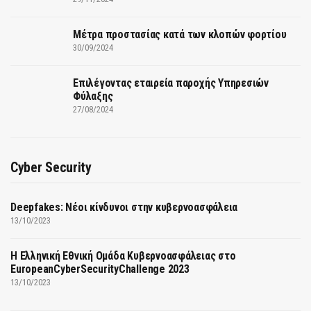
Μέτρα προστασίας κατά των κλοπών φορτίου
30/09/2024
Επιλέγοντας εταιρεία παροχής Υπηρεσιών
Φύλαξης
27/08/2024
Cyber Security
Deepfakes: Νέοι κίνδυνοι στην κυβερνοασφάλεια
13/10/2023
Η Ελληνική Εθνική Ομάδα Κυβερνοασφάλειας στο
EuropeanCyberSecurityChallenge 2023
13/10/2023