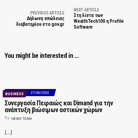
NEXT ARTICLE
PREVIOUS ARTICLE
Στη λίστα των
Δήλωση απώλειας
WealthTech100 η Profile
διαβατηρίου στο gov.gr
Software
You might be interested in …
27/06/2024
BUSINESS
Συνεργασία Πειραιώς και Dimand για την
ανάπτυξη βιώσιμων αστικών χώρων
by
NEWS TEAM
[…]