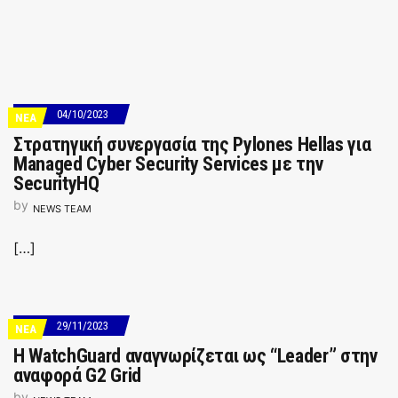
04/10/2023
ΝΕΑ
Στρατηγική συνεργασία της Pylones Hellas για
Managed Cyber Security Services με την
SecurityHQ
by
NEWS TEAM
[…]
29/11/2023
ΝΕΑ
H WatchGuard αναγνωρίζεται ως “Leader” στην
αναφορά G2 Grid
by