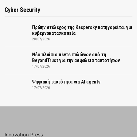
Cyber Security
Πρώην στέλεχος της Kaspersky κατηγορείται για
κυβερνοκατασκοπεία
20/07/2026
Νέο πλαίσιο πέντε πυλώνων από τη
BeyondTrust για την ασφάλεια ταυτοτήτων
17/07/2026
Ψηφιακή ταυτότητα για AI agents
17/07/2026
Innovation Press