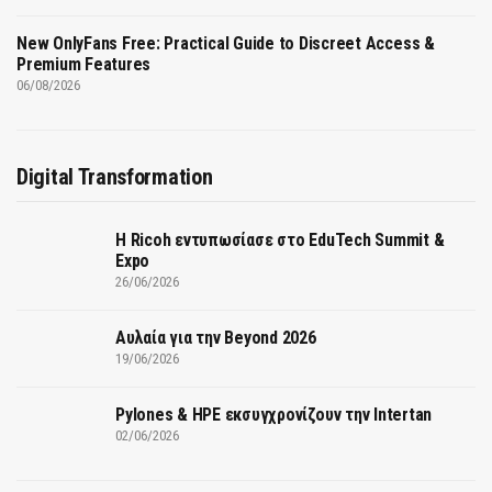
New OnlyFans Free: Practical Guide to Discreet Access &
Premium Features
06/08/2026
Digital Transformation
Η Ricoh εντυπωσίασε στο EduTech Summit &
Expo
26/06/2026
Αυλαία για την Beyond 2026
19/06/2026
Pylones & HPE εκσυγχρονίζουν την Intertan
02/06/2026