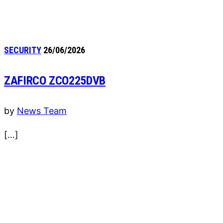
SECURITY
26/06/2026
ZAFIRCO ZCO225DVB
by
News Team
[…]