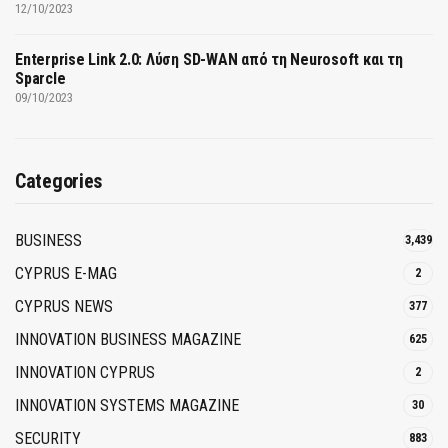
12/10/2023
Enterprise Link 2.0: Λύση SD-WAN από τη Neurosoft και τη
Sparcle
09/10/2023
Categories
BUSINESS
3,439
CYPRUS E-MAG
2
CYPRUS NEWS
377
INNOVATION BUSINESS MAGAZINE
625
INNOVATION CYPRUS
2
INNOVATION SYSTEMS MAGAZINE
30
SECURITY
883