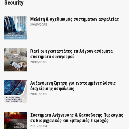
Security
Μελέτη & σχεδιασμός συστημάτων ασφαλείας
29/09/2025
Γιατί οι εγκαταστάτες επιλέγουν ασύρματα
συστήματα συναγερμού
28/05/2025
Αυξανόμενη ζήτηση για ενοποιημένες λύσεις
διαχείρισης ασφάλειας
28/03/2025
Συστήματα Ανίχνευσης & Κατάσβεσης Πυρκαγιάς
σε Βιομηχανικές και Εμπορικές Περιοχές
23/12/2024