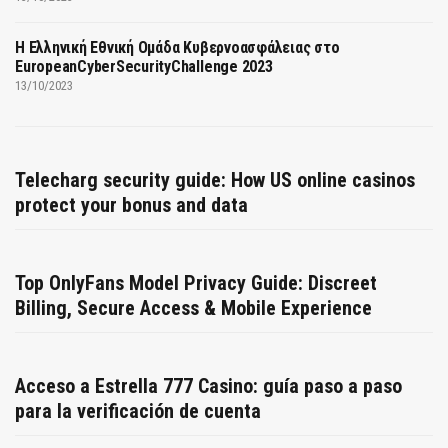
Η Ελληνική Εθνική Ομάδα Κυβερνοασφάλειας στο
EuropeanCyberSecurityChallenge 2023
13/10/2023
Telecharg security guide: How US online casinos
protect your bonus and data
Top OnlyFans Model Privacy Guide: Discreet
Billing, Secure Access & Mobile Experience
Acceso a Estrella 777 Casino: guía paso a paso
para la verificación de cuenta