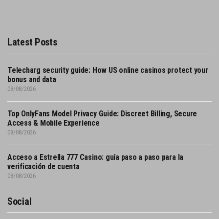
Latest Posts
Telecharg security guide: How US online casinos protect your
bonus and data
08/08/2026
Top OnlyFans Model Privacy Guide: Discreet Billing, Secure
Access & Mobile Experience
08/08/2026
Acceso a Estrella 777 Casino: guía paso a paso para la
verificación de cuenta
08/08/2026
Social