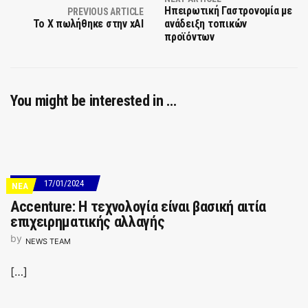
Ηπειρωτική Γαστρονομία με
PREVIOUS ARTICLE
Το X πωλήθηκε στην xAI
ανάδειξη τοπικών
προϊόντων
You might be interested in …
17/01/2024
ΝΕΑ
Accenture: Η τεχνολογία είναι βασική αιτία
επιχειρηματικής αλλαγής
by
NEWS TEAM
[…]