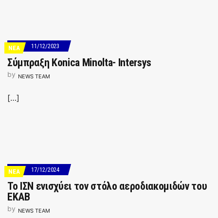
11/12/2023
ΝΕΑ
Σύμπραξη Konica Minolta- Intersys
by
NEWS TEAM
[…]
17/12/2024
ΝΕΑ
Το ΙΣΝ ενισχύει τον στόλο αεροδιακομιδών του
ΕΚΑΒ
by
NEWS TEAM