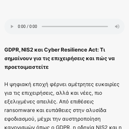
GDPR
,
NIS
2 και
Cyber
Resilience
Act
: Τι
σημαίνουν για τις επιχειρήσεις και πώς να
προετοιμαστείτε
Η ψηφιακή εποχή φέρνει αμέτρητες ευκαιρίες
για τις επιχειρήσεις, αλλά και νέες, πιο
εξελιγμένες απειλές. Από επιθέσεις
ransomware και ευπάθειες στην αλυσίδα
εφοδιασμού, μέχρι την αυστηροποίηση
κανονισμών όπως ο GDPR, η οδηγία NIS2 και η