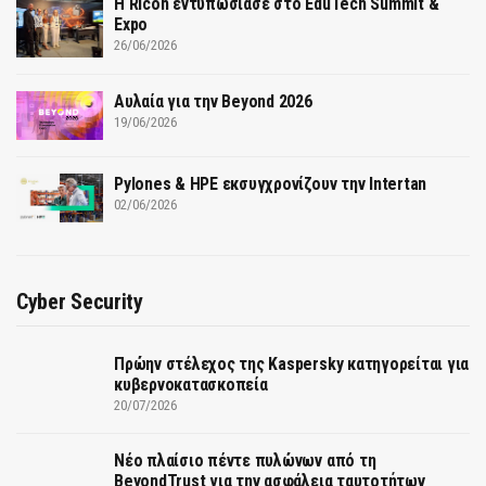
Η Ricoh εντυπωσίασε στο EduTech Summit &
Expo
26/06/2026
Αυλαία για την Beyond 2026
19/06/2026
Pylones & HPE εκσυγχρονίζουν την Intertan
02/06/2026
Cyber Security
Πρώην στέλεχος της Kaspersky κατηγορείται για
κυβερνοκατασκοπεία
20/07/2026
Νέο πλαίσιο πέντε πυλώνων από τη
BeyondTrust για την ασφάλεια ταυτοτήτων