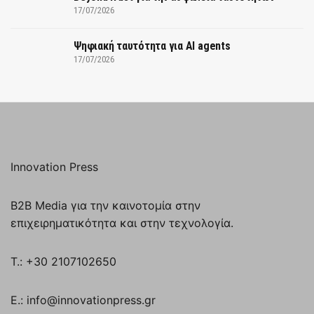
17/07/2026
Ψηφιακή ταυτότητα για AI agents
17/07/2026
Innovation Press
B2B Media για την καινοτομία στην
επιχειρηματικότητα και στην τεχνολογία.
T.: +30 2107102650
E.: info@innovationpress.gr