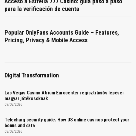
Acceso a Estrella 777 Casino: guía paso a paso
para la verificación de cuenta
Popular OnlyFans Accounts Guide – Features,
Pricing, Privacy & Mobile Access
Digital Transformation
Las Vegas Casino Atrium Eurocenter regisztrációs lépései
magyar játékosoknak
09/08/2026
Telecharg security guide: How US online casinos protect your
bonus and data
08/08/2026