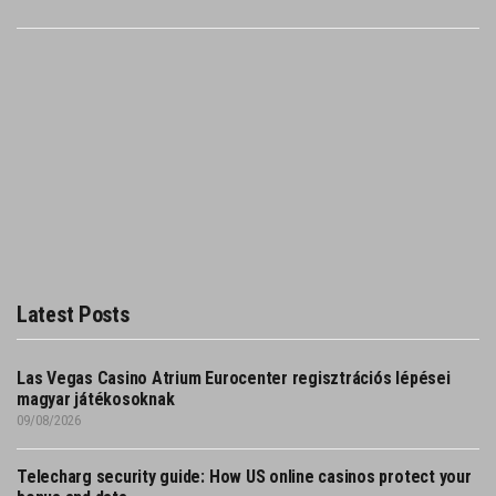
Latest Posts
Las Vegas Casino Atrium Eurocenter regisztrációs lépései
magyar játékosoknak
09/08/2026
Telecharg security guide: How US online casinos protect your