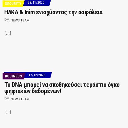
28/11/2025
SECURITY
ΗΛΚΑ & Inim ενισχύοντας την ασφάλεια
by
NEWS TEAM
[…]
17/12/2025
BUSINESS
Το DNA μπορεί να αποθηκεύσει τεράστιο όγκο
ψηφιακών δεδομένων!
by
NEWS TEAM
[…]