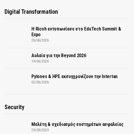
Digital Transformation
Η Ricoh εντυπωσίασε στο EduTech Summit &
Expo
26/06/2026
Αυλαία για την Beyond 2026
19/06/2026
Pylones & HPE εκσυγχρονίζουν την Intertan
02/06/2026
Security
Μελέτη & σχεδιασμός συστημάτων ασφαλείας
29/09/2025