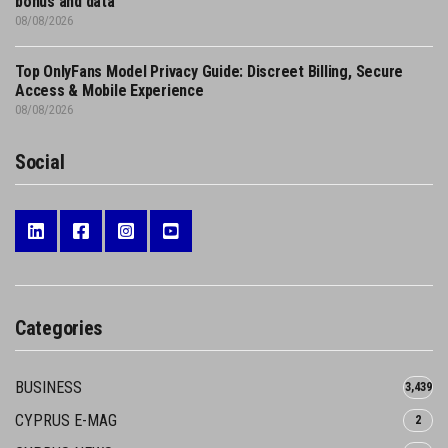
bonus and data
08/08/2026
Top OnlyFans Model Privacy Guide: Discreet Billing, Secure
Access & Mobile Experience
08/08/2026
Social
Categories
BUSINESS
3,439
CYPRUS E-MAG
2