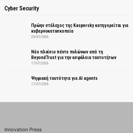
Cyber Security
Πρώην στέλεχος της Kaspersky κατηγορείται για
κυβερνοκατασκοπεία
20/07/2026
Νέο πλαίσιο πέντε πυλώνων από τη
BeyondTrust για την ασφάλεια ταυτοτήτων
17/07/2026
Ψηφιακή ταυτότητα για AI agents
17/07/2026
Innovation Press