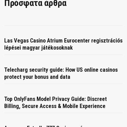
Πρόσφατα άρθρα
Las Vegas Casino Atrium Eurocenter regisztrációs
lépései magyar játékosoknak
Telecharg security guide: How US online casinos
protect your bonus and data
Top OnlyFans Model Privacy Guide: Discreet
Billing, Secure Access & Mobile Experience