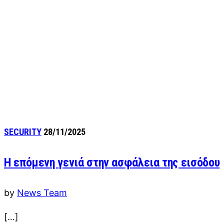
SECURITY
28/11/2025
Η επόμενη γενιά στην ασφάλεια της εισόδου
by
News Team
[…]