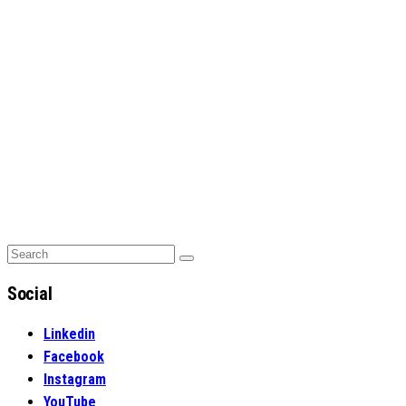
Search
Search
for:
Social
Linkedin
Facebook
Instagram
YouTube