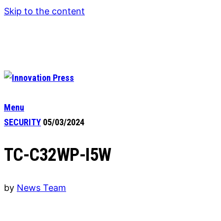
Skip to the content
Menu
SECURITY
05/03/2024
TC-C32WP-I5W
by
News Team