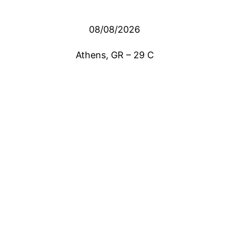
08/08/2026
Athens, GR
–
29
C