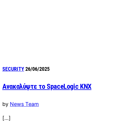
SECURITY
26/06/2025
Ανακαλύψτε το SpaceLogic KNX
by
News Team
[…]