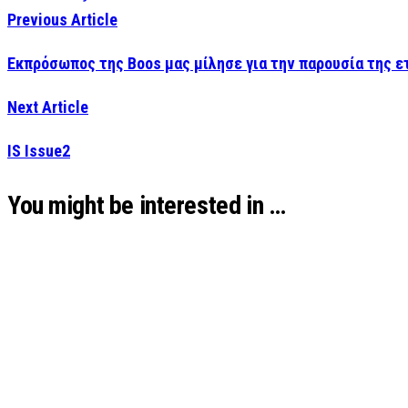
Previous Article
Εκπρόσωπος της Boos μας μίλησε για την παρουσία της 
Next Article
IS Issue2
You might be interested in …