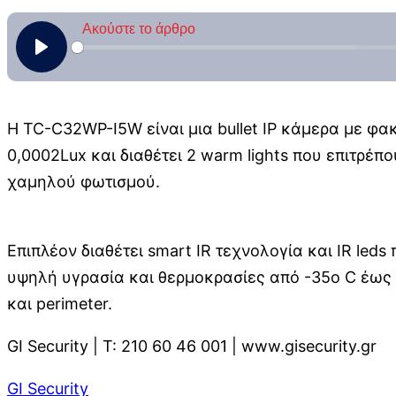
Η TC-C32WP-I5W είναι μια bullet IP κάμερα με φα
0,0002Lux και διαθέτει 2 warm lights που επιτρέ
χαμηλού φωτισμού.
Επιπλέον διαθέτει smart IR τεχνολογία και IR led
υψηλή υγρασία και θερμοκρασίες από -35ο C έως 
και perimeter.
GI Security | Τ: 210 60 46 001 | www.gisecurity.gr
GI Security