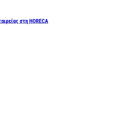
εταιρείας στη HORECA