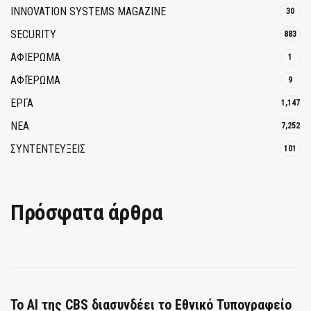
INNOVATION SYSTEMS MAGAZINE
30
SECURITY
883
ΑΦΙΕΡΩΜΑ
1
ΑΦΙΈΡΩΜΑ
9
ΕΡΓΑ
1,147
ΝΕΑ
7,252
ΣΥΝΤΕΝΤΕΥΞΕΙΣ
101
Πρόσφατα άρθρα
Το AI της CBS διασυνδέει το Εθνικό Τυπογραφείο