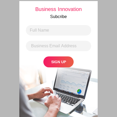
Business Innovation
Subcribe