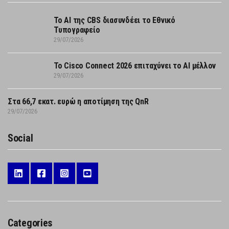
Το AI της CBS διασυνδέει το Εθνικό
Τυπογραφείο
29/07/2026
Το Cisco Connect 2026 επιταχύνει το AI μέλλον
29/07/2026
Στα 66,7 εκατ. ευρώ η αποτίμηση της QnR
29/07/2026
Social
Categories