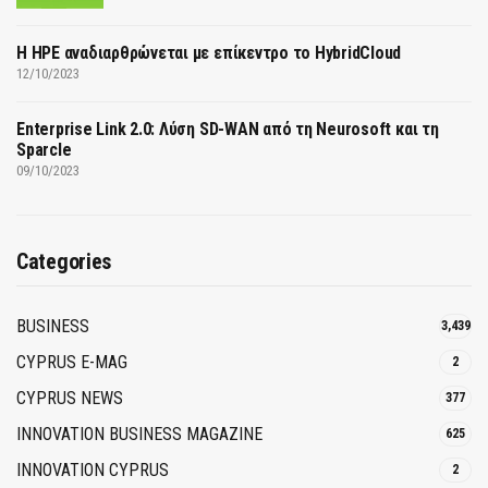
H HPE αναδιαρθρώνεται με επίκεντρο το HybridCloud
12/10/2023
Enterprise Link 2.0: Λύση SD-WAN από τη Neurosoft και τη
Sparcle
09/10/2023
Categories
BUSINESS
3,439
CYPRUS E-MAG
2
CYPRUS NEWS
377
INNOVATION BUSINESS MAGAZINE
625
INNOVATION CYPRUS
2