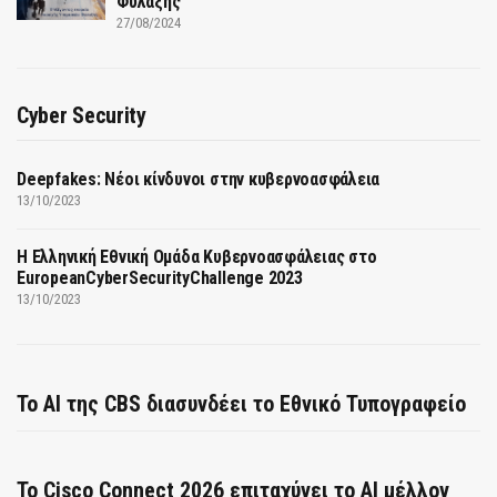
Φύλαξης
27/08/2024
Cyber Security
Deepfakes: Νέοι κίνδυνοι στην κυβερνοασφάλεια
13/10/2023
Η Ελληνική Εθνική Ομάδα Κυβερνοασφάλειας στο
EuropeanCyberSecurityChallenge 2023
13/10/2023
Το AI της CBS διασυνδέει το Εθνικό Τυπογραφείο
Το Cisco Connect 2026 επιταχύνει το AI μέλλον