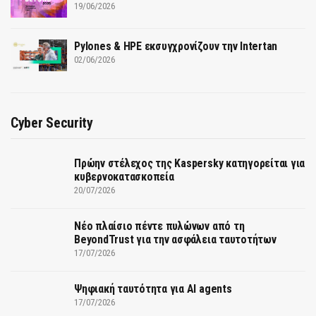
19/06/2026
Pylones & HPE εκσυγχρονίζουν την Intertan
02/06/2026
Cyber Security
Πρώην στέλεχος της Kaspersky κατηγορείται για
κυβερνοκατασκοπεία
20/07/2026
Νέο πλαίσιο πέντε πυλώνων από τη
BeyondTrust για την ασφάλεια ταυτοτήτων
17/07/2026
Ψηφιακή ταυτότητα για AI agents
17/07/2026