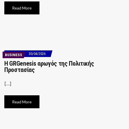
Read More
30/04/2026
BUSINESS
Η GRGenesis αρωγός της Πολιτικής
Προστασίας
[…]
Read More