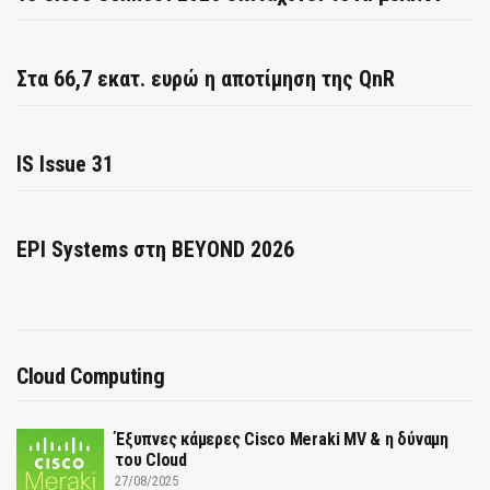
Στα 66,7 εκατ. ευρώ η αποτίμηση της QnR
IS Issue 31
EPI Systems στη BEYOND 2026
Cloud Computing
Έξυπνες κάμερες Cisco Meraki MV & η δύναμη
του Cloud
27/08/2025