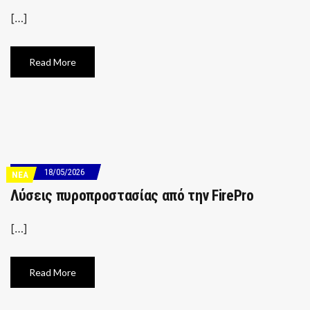
[…]
Read More
18/05/2026
ΝΕΑ
Λύσεις πυροπροστασίας από την FirePro
[…]
Read More