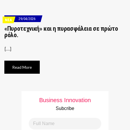
29/04/2026
ΝΕΑ
«Πυροτεχνική» και η πυρασφάλεια σε πρώτο
ρόλο.
[…]
Read More
Business Innovation
Subcribe