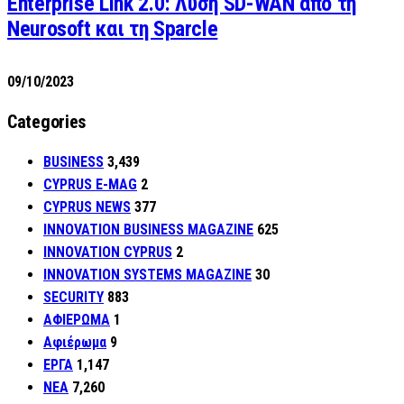
Enterprise Link 2.0: Λύση SD-WAN από τη
Neurosoft και τη Sparcle
09/10/2023
Categories
BUSINESS
3,439
CYPRUS E-MAG
2
CYPRUS NEWS
377
INNOVATION BUSINESS MAGAZINE
625
INNOVATION CYPRUS
2
INNOVATION SYSTEMS MAGAZINE
30
SECURITY
883
ΑΦΙΕΡΩΜΑ
1
Αφιέρωμα
9
ΕΡΓΑ
1,147
ΝΕΑ
7,260