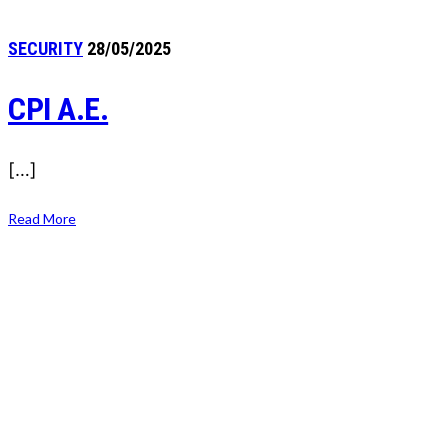
SECURITY
28/05/2025
CPI A.E.
[…]
Read More