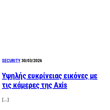
SECURITY
30/03/2026
Υψηλής ευκρίνειας εικόνες με
τις κάμερες της Axis
[…]