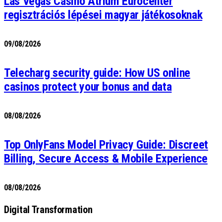
Las Vegas Casino Atrium Eurocenter
regisztrációs lépései magyar játékosoknak
09/08/2026
Telecharg security guide: How US online
casinos protect your bonus and data
08/08/2026
Top OnlyFans Model Privacy Guide: Discreet
Billing, Secure Access & Mobile Experience
08/08/2026
Digital Transformation