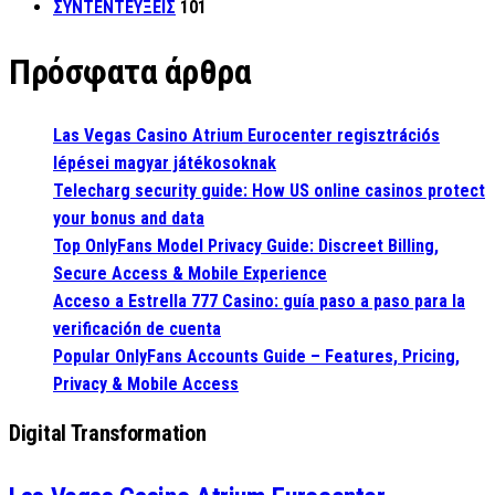
ΣΥΝΤΕΝΤΕΥΞΕΙΣ
101
Πρόσφατα άρθρα
Las Vegas Casino Atrium Eurocenter regisztrációs
lépései magyar játékosoknak
Telecharg security guide: How US online casinos protect
your bonus and data
Top OnlyFans Model Privacy Guide: Discreet Billing,
Secure Access & Mobile Experience
Acceso a Estrella 777 Casino: guía paso a paso para la
verificación de cuenta
Popular OnlyFans Accounts Guide – Features, Pricing,
Privacy & Mobile Access
Digital Transformation