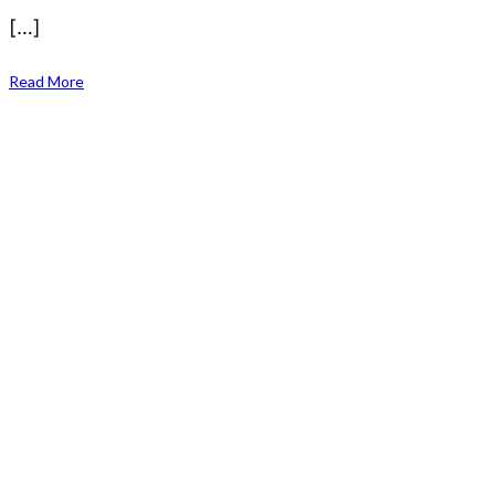
[…]
Read More