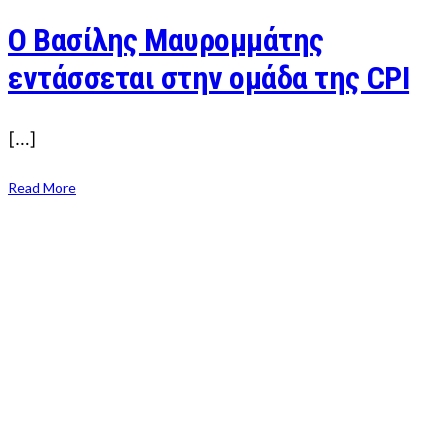
Ο Βασίλης Μαυρομμάτης
εντάσσεται στην ομάδα της CPI
[…]
Read More