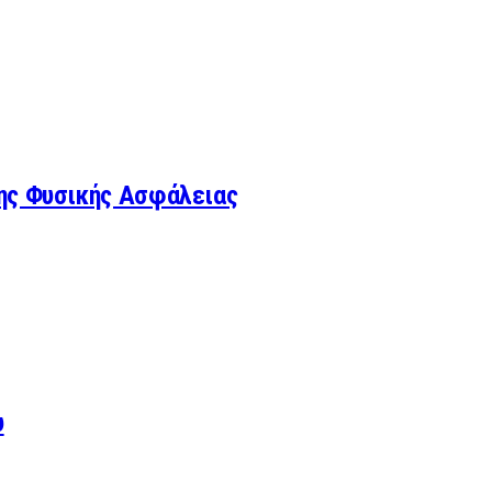
ης Φυσικής Ασφάλειας
υ