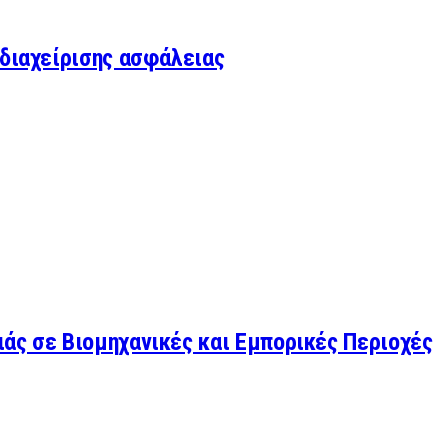
 διαχείρισης ασφάλειας
άς σε Βιομηχανικές και Εμπορικές Περιοχές